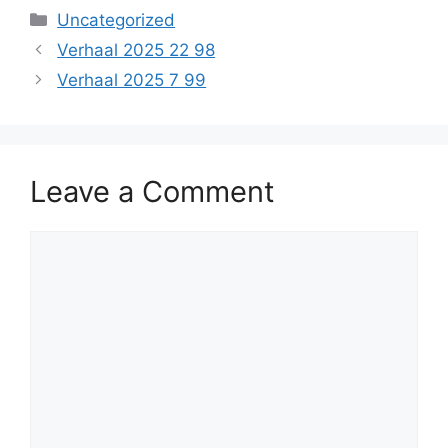
Categories
Uncategorized
Verhaal 2025 22 98
Verhaal 2025 7 99
Leave a Comment
Comment