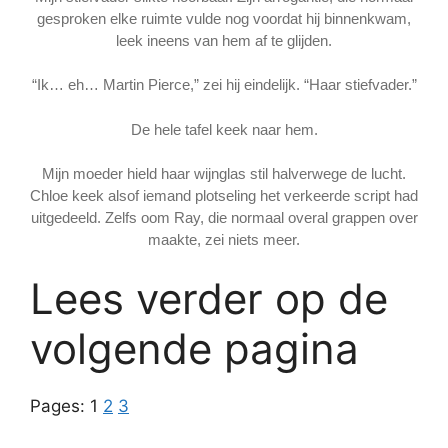
gesproken elke ruimte vulde nog voordat hij binnenkwam,
leek ineens van hem af te glijden.
“Ik… eh… Martin Pierce,” zei hij eindelijk. “Haar stiefvader.”
De hele tafel keek naar hem.
Mijn moeder hield haar wijnglas stil halverwege de lucht.
Chloe keek alsof iemand plotseling het verkeerde script had
uitgedeeld. Zelfs oom Ray, die normaal overal grappen over
maakte, zei niets meer.
Lees verder op de
volgende pagina
Pages:
1
2
3