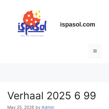
Skip
to
content
ispasol.com
Menu
Verhaal 2025 6 99
May 25, 2026
by
Admin