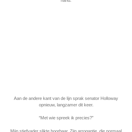
hand.
Aan de andere kant van de lijn sprak senator Holloway
opnieuw, langzamer dit keer.
“Met wie spreek ik precies?”
Mijn stiefvader slikte hoorbaar. Zijn arrogantie, die normaal