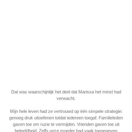
Dat was waarschijnlijk het deel dat Marissa het minst had
verwacht.
Mijn hele leven had ze vertrouwd op één simpele strategie:
genoeg druk uitoefenen totdat iedereen toegaf. Familieleden
gaven toe om ruzie te vermijden. Vrienden gaven toe uit
beleefdheid. Zelfs onze moeder had vaak toegegeven