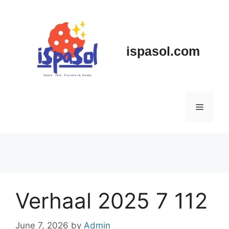
Skip
to
content
ispasol.com
Menu
Verhaal 2025 7 112
June 7, 2026
by
Admin