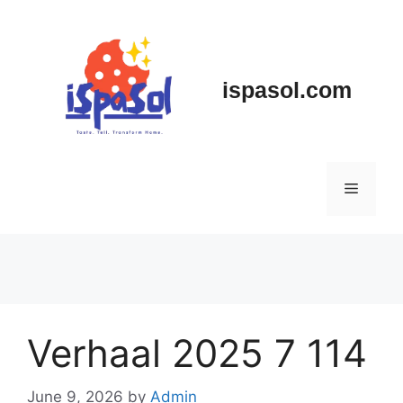
Skip
to
content
ispasol.com
Menu
Verhaal 2025 7 114
June 9, 2026
by
Admin