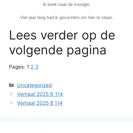
Ik keek naar de menigte.
Vier jaar lang had ik gevochten om hier te staan.
Lees verder op de
volgende pagina
Pages:
1
2
3
Categories
Uncategorized
Verhaal 2025 6 114
Verhaal 2025 8 114