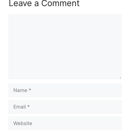
Leave a Comment
Comment
Name
Email
Website