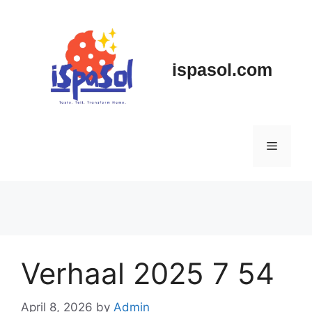
Skip
to
content
ispasol.com
Menu
Verhaal 2025 7 54
April 8, 2026
by
Admin