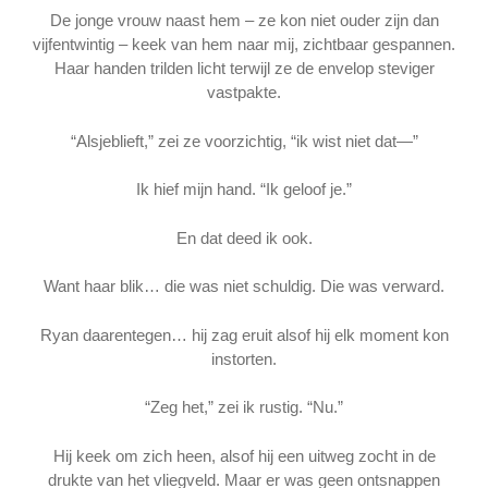
De jonge vrouw naast hem – ze kon niet ouder zijn dan
vijfentwintig – keek van hem naar mij, zichtbaar gespannen.
Haar handen trilden licht terwijl ze de envelop steviger
vastpakte.
“Alsjeblieft,” zei ze voorzichtig, “ik wist niet dat—”
Ik hief mijn hand. “Ik geloof je.”
En dat deed ik ook.
Want haar blik… die was niet schuldig. Die was verward.
Ryan daarentegen… hij zag eruit alsof hij elk moment kon
instorten.
“Zeg het,” zei ik rustig. “Nu.”
Hij keek om zich heen, alsof hij een uitweg zocht in de
drukte van het vliegveld. Maar er was geen ontsnappen