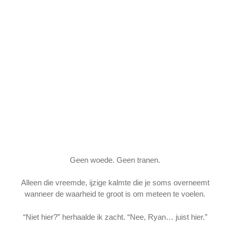
Geen woede. Geen tranen.
Alleen die vreemde, ijzige kalmte die je soms overneemt
wanneer de waarheid te groot is om meteen te voelen.
“Niet hier?” herhaalde ik zacht. “Nee, Ryan… juist hier.”