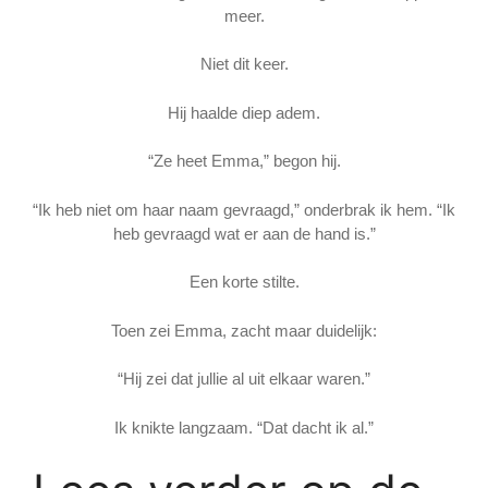
meer.
Niet dit keer.
Hij haalde diep adem.
“Ze heet Emma,” begon hij.
“Ik heb niet om haar naam gevraagd,” onderbrak ik hem. “Ik
heb gevraagd wat er aan de hand is.”
Een korte stilte.
Toen zei Emma, zacht maar duidelijk:
“Hij zei dat jullie al uit elkaar waren.”
Ik knikte langzaam. “Dat dacht ik al.”