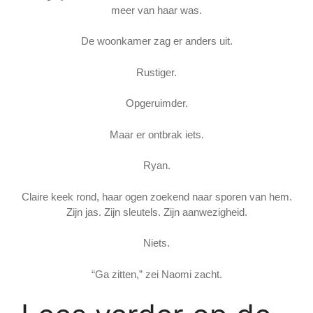
meer van haar was.
De woonkamer zag er anders uit.
Rustiger.
Opgeruimder.
Maar er ontbrak iets.
Ryan.
Claire keek rond, haar ogen zoekend naar sporen van hem.
Zijn jas. Zijn sleutels. Zijn aanwezigheid.
Niets.
“Ga zitten,” zei Naomi zacht.