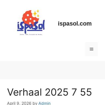
Skip
to
content
ispasol.com
Menu
Verhaal 2025 7 55
April 9, 2026
by
Admin