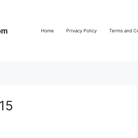
om
Home
Privacy Policy
Terms and Co
115