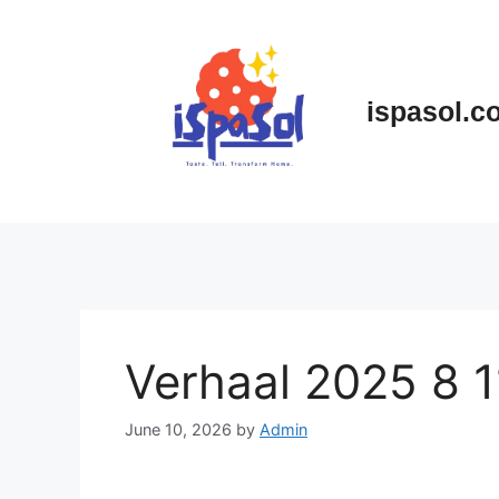
Skip
to
content
ispasol.c
Verhaal 2025 8 
June 10, 2026
by
Admin