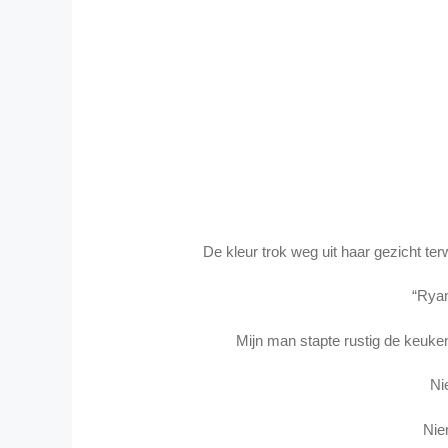
De kleur trok weg uit haar gezicht ter
“Ryan
Mijn man stapte rustig de keuken
Ni
Nie