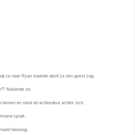
wijl ze naar Ryan staarde alsof ze een geest zag.
?” fluisterde ze.
 binnen en sloot de achterdeur achter zich.
emand sprak.
mand bewoog.