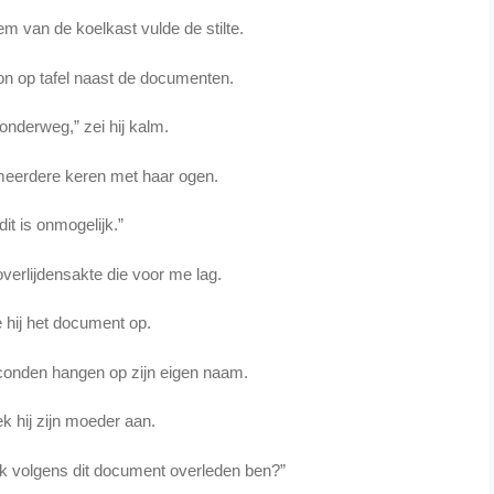
m van de koelkast vulde de stilte.
oon op tafel naast de documenten.
s onderweg,” zei hij kalm.
meerdere keren met haar ogen.
it is onmogelijk.”
verlijdensakte die voor me lag.
 hij het document op.
seconden hangen op zijn eigen naam.
k hij zijn moeder aan.
 ik volgens dit document overleden ben?”