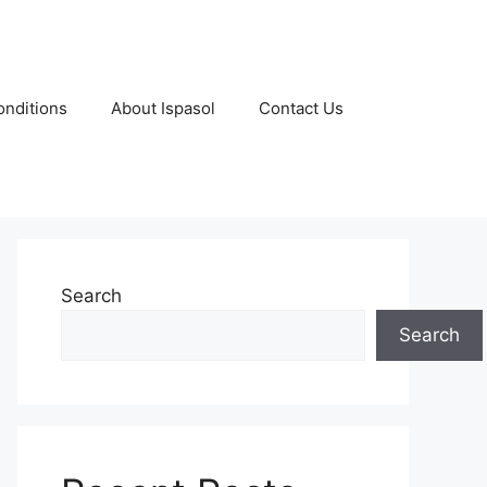
nditions
About Ispasol
Contact Us
Search
Search