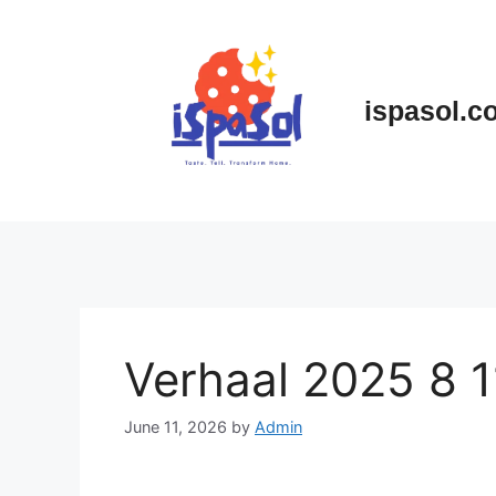
Skip
to
content
ispasol.c
Verhaal 2025 8 
June 11, 2026
by
Admin