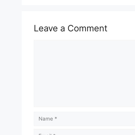
Leave a Comment
Comment
Name
Email