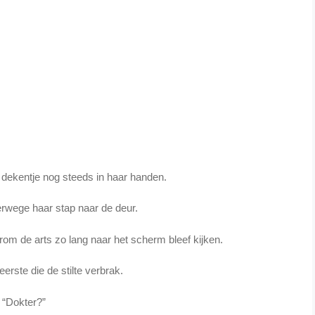
 dekentje nog steeds in haar handen.
erwege haar stap naar de deur.
arom de arts zo lang naar het scherm bleef kijken.
erste die de stilte verbrak.
“Dokter?”