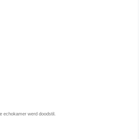
e echokamer werd doodstil.