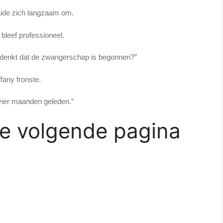
aide zich langzaam om.
 bleef professioneel.
u denkt dat de zwangerschap is begonnen?”
ffany fronste.
ier maanden geleden.”
de volgende pagina