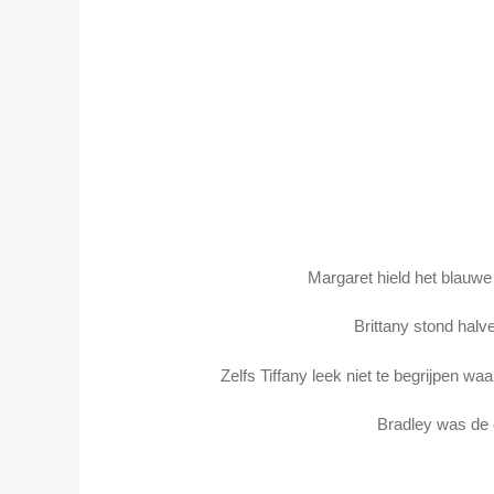
Margaret hield het blauwe
Brittany stond halv
Zelfs Tiffany leek niet te begrijpen wa
Bradley was de e