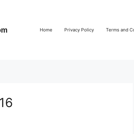
om
Home
Privacy Policy
Terms and Co
116