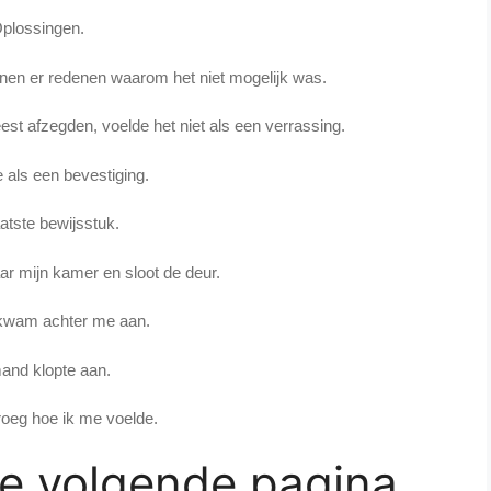
plossingen.
enen er redenen waarom het niet mogelijk was.
est afzegden, voelde het niet als een verrassing.
 als een bevestiging.
atste bewijsstuk.
ar mijn kamer en sloot de deur.
wam achter me aan.
and klopte aan.
oeg hoe ik me voelde.
de volgende pagina