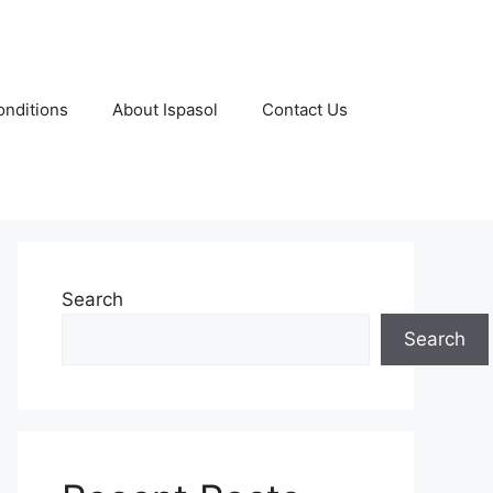
nditions
About Ispasol
Contact Us
Search
Search