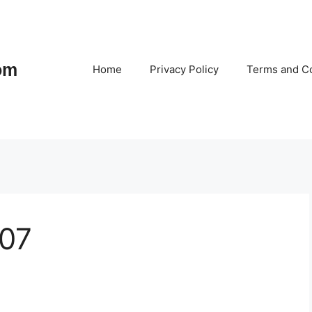
om
Home
Privacy Policy
Terms and Co
107