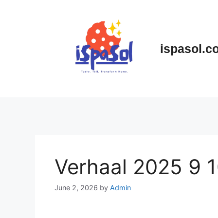
Skip
to
content
ispasol.c
Verhaal 2025 9 
June 2, 2026
by
Admin