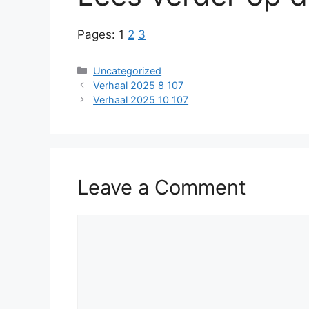
Pages:
1
2
3
Categories
Uncategorized
Verhaal 2025 8 107
Verhaal 2025 10 107
Leave a Comment
Comment