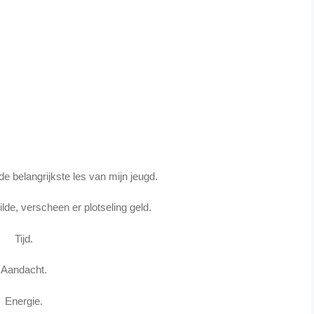
e belangrijkste les van mijn jeugd.
de, verscheen er plotseling geld.
Tijd.
Aandacht.
Energie.