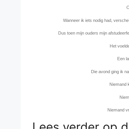
O
Wanneer ik iets nodig had, versch
Dus toen mijn ouders mijn afstudeerfe
Het voelde
Een la
Die avond ging ik na
Niemand k
Niem
Niemand vr
Lees verder op 