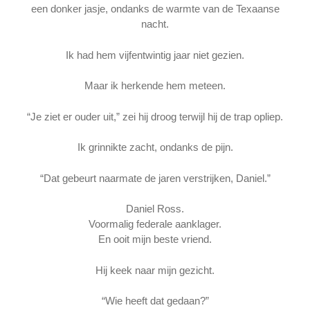
een donker jasje, ondanks de warmte van de Texaanse
nacht.
Ik had hem vijfentwintig jaar niet gezien.
Maar ik herkende hem meteen.
“Je ziet er ouder uit,” zei hij droog terwijl hij de trap opliep.
Ik grinnikte zacht, ondanks de pijn.
“Dat gebeurt naarmate de jaren verstrijken, Daniel.”
Daniel Ross.
Voormalig federale aanklager.
En ooit mijn beste vriend.
Hij keek naar mijn gezicht.
“Wie heeft dat gedaan?”