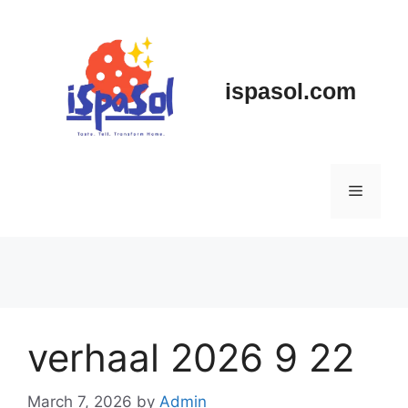
Skip
to
content
ispasol.com
Menu
verhaal 2026 9 22
March 7, 2026
by
Admin