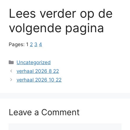
Lees verder op de
volgende pagina
Pages:
1
2
3
4
Categories
Uncategorized
verhaal 2026 8 22
verhaal 2026 10 22
Leave a Comment
Comment