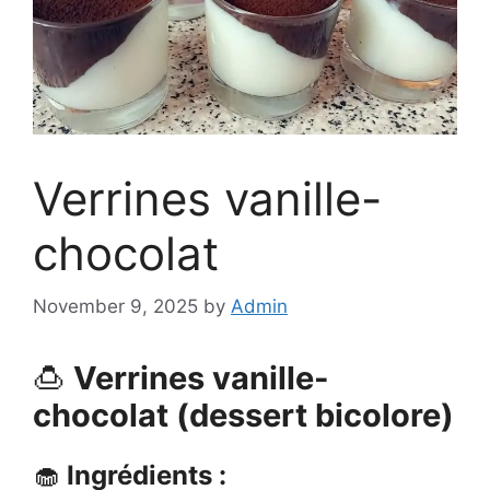
Verrines vanille-
chocolat
November 9, 2025
by
Admin
🍮
Verrines vanille-
chocolat (dessert bicolore)
🧁
Ingrédients :