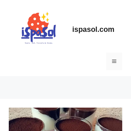
Skip
to
content
ispasol.com
Menu