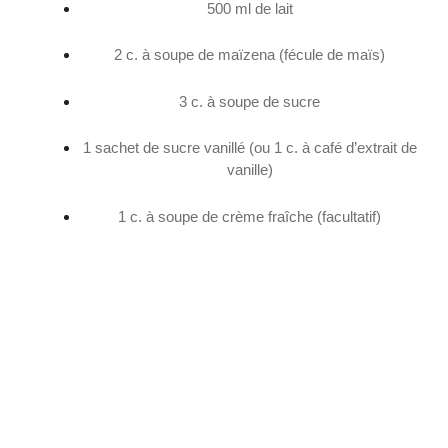
500 ml de lait
2 c. à soupe de maïzena (fécule de maïs)
3 c. à soupe de sucre
1 sachet de sucre vanillé (ou 1 c. à café d’extrait de
vanille)
1 c. à soupe de crème fraîche (facultatif)