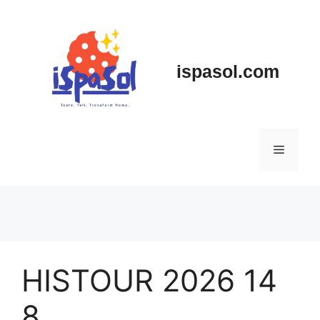
Skip
to
content
ispasol.com
Menu
HISTOUR 2026 14
8