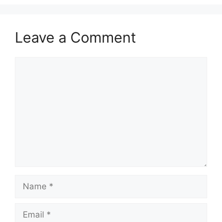
Leave a Comment
Comment
Name
Email