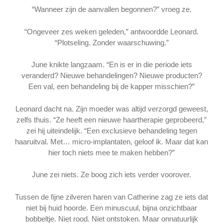
“Wanneer zijn de aanvallen begonnen?” vroeg ze.
“Ongeveer zes weken geleden,” antwoordde Leonard.
“Plotseling. Zonder waarschuwing.”
June knikte langzaam. “En is er in die periode iets
veranderd? Nieuwe behandelingen? Nieuwe producten?
Een val, een behandeling bij de kapper misschien?”
Leonard dacht na. Zijn moeder was altijd verzorgd geweest,
zelfs thuis. “Ze heeft een nieuwe haartherapie geprobeerd,”
zei hij uiteindelijk. “Een exclusieve behandeling tegen
haaruitval. Met… micro-implantaten, geloof ik. Maar dat kan
hier toch niets mee te maken hebben?”
June zei niets. Ze boog zich iets verder voorover.
Tussen de fijne zilveren haren van Catherine zag ze iets dat
niet bij huid hoorde. Een minuscuul, bijna onzichtbaar
bobbeltje. Niet rood. Niet ontstoken. Maar onnatuurlijk