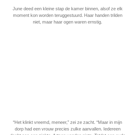
June deed een kleine stap de kamer binnen, alsof ze elk
moment kon worden teruggestuurd. Haar handen trilden
niet, maar haar ogen waren ernstig.
“Het klinkt vreemd, meneer,” zei ze zacht. “Maar in mijn
dorp had een vrouw precies zulke aanvallen. Iedereen