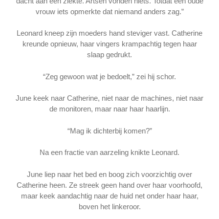
dacht aan een ziekte. Artsen vonden niets. Totdat een oude
vrouw iets opmerkte dat niemand anders zag.”
Leonard kneep zijn moeders hand steviger vast. Catherine
kreunde opnieuw, haar vingers krampachtig tegen haar
slaap gedrukt.
“Zeg gewoon wat je bedoelt,” zei hij schor.
June keek naar Catherine, niet naar de machines, niet naar
de monitoren, maar naar haar haarlijn.
“Mag ik dichterbij komen?”
Na een fractie van aarzeling knikte Leonard.
June liep naar het bed en boog zich voorzichtig over
Catherine heen. Ze streek geen hand over haar voorhoofd,
maar keek aandachtig naar de huid net onder haar haar,
boven het linkeroor.