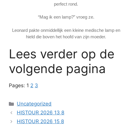
perfect rond.
“Mag ik een lamp?” vroeg ze.
Leonard pakte onmiddellijk een kleine medische lamp en
hield die boven het hoofd van zijn moeder.
Lees verder op de
volgende pagina
Pages:
1
2
3
Categories
Uncategorized
HISTOUR 2026 13 8
HISTOUR 2026 15 8