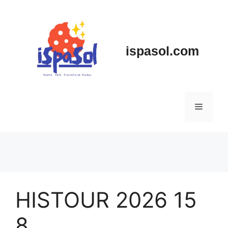
Skip
to
content
ispasol.com
Menu
HISTOUR 2026 15
8