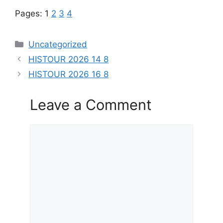
Pages:
1
2
3
4
Categories
Uncategorized
HISTOUR 2026 14 8
HISTOUR 2026 16 8
Leave a Comment
Comment