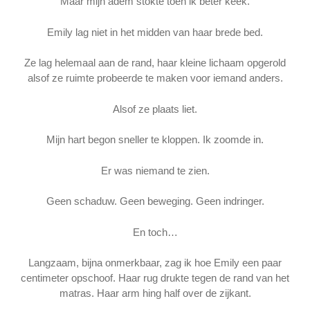
Maar mijn adem stokte toen ik beter keek.
Emily lag niet in het midden van haar brede bed.
Ze lag helemaal aan de rand, haar kleine lichaam opgerold
alsof ze ruimte probeerde te maken voor iemand anders.
Alsof ze plaats liet.
Mijn hart begon sneller te kloppen. Ik zoomde in.
Er was niemand te zien.
Geen schaduw. Geen beweging. Geen indringer.
En toch…
Langzaam, bijna onmerkbaar, zag ik hoe Emily een paar
centimeter opschoof. Haar rug drukte tegen de rand van het
matras. Haar arm hing half over de zijkant.