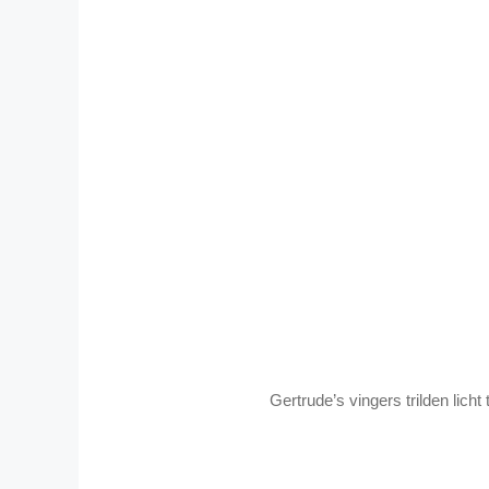
Gertrude’s vingers trilden licht