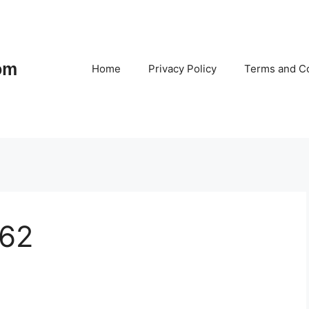
om
Home
Privacy Policy
Terms and Co
 62