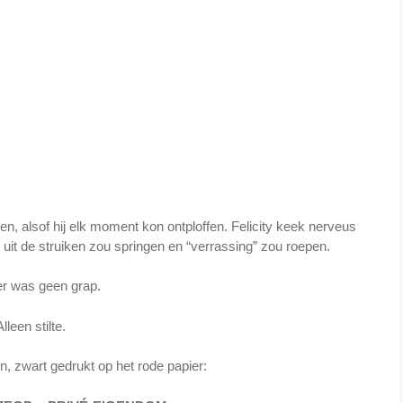
n, alsof hij elk moment kon ontploffen. Felicity keek nerveus
uit de struiken zou springen en “verrassing” zou roepen.
r was geen grap.
Alleen stilte.
n, zwart gedrukt op het rode papier: