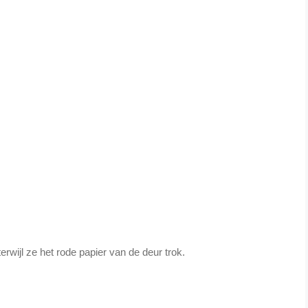
 terwijl ze het rode papier van de deur trok.