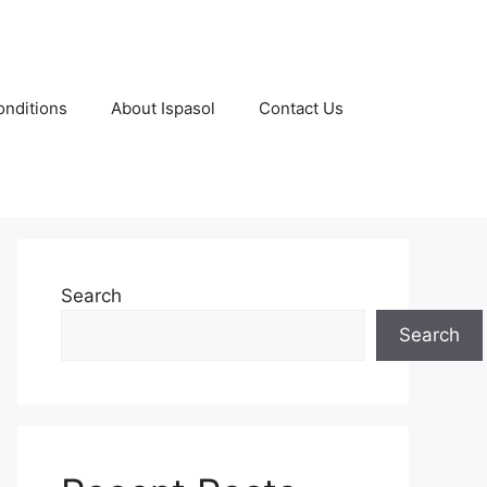
nditions
About Ispasol
Contact Us
Search
Search