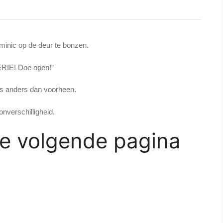
inic op de deur te bonzen.
RIE! Doe open!”
s anders dan voorheen.
nverschilligheid.
de volgende pagina