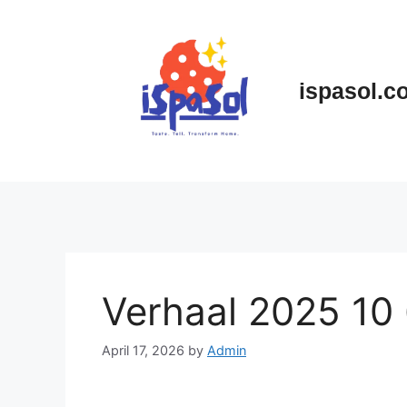
Skip
to
content
ispasol.c
Verhaal 2025 10
April 17, 2026
by
Admin