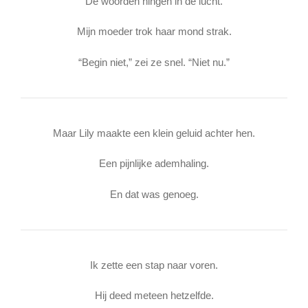
De woorden hingen in de lucht.
Mijn moeder trok haar mond strak.
“Begin niet,” zei ze snel. “Niet nu.”
Maar Lily maakte een klein geluid achter hen.
Een pijnlijke ademhaling.
En dat was genoeg.
Ik zette een stap naar voren.
Hij deed meteen hetzelfde.