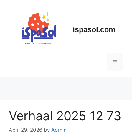
Skip
to
content
ispasol.com
Menu
Verhaal 2025 12 73
April 29, 2026
by
Admin