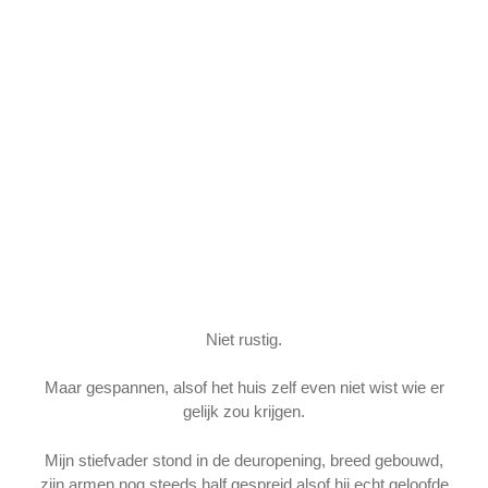
Niet rustig.
Maar gespannen, alsof het huis zelf even niet wist wie er
gelijk zou krijgen.
Mijn stiefvader stond in de deuropening, breed gebouwd,
zijn armen nog steeds half gespreid alsof hij echt geloofde