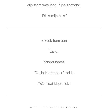
Zijn stem was laag, bijna spottend.
“Dit is mijn huis.”
Ik keek hem aan.
Lang.
Zonder haast.
“Dat is interessant,” zei ik.
“Want dat klopt niet.”