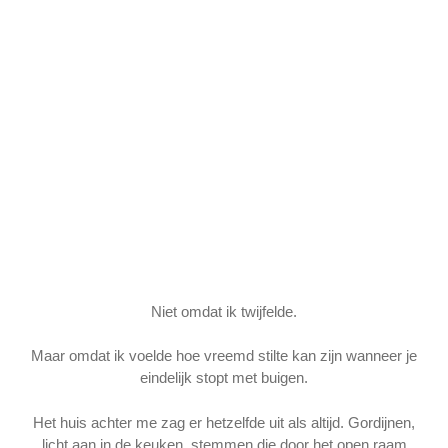
Niet omdat ik twijfelde.
Maar omdat ik voelde hoe vreemd stilte kan zijn wanneer je
eindelijk stopt met buigen.
Het huis achter me zag er hetzelfde uit als altijd. Gordijnen,
licht aan in de keuken, stemmen die door het open raam