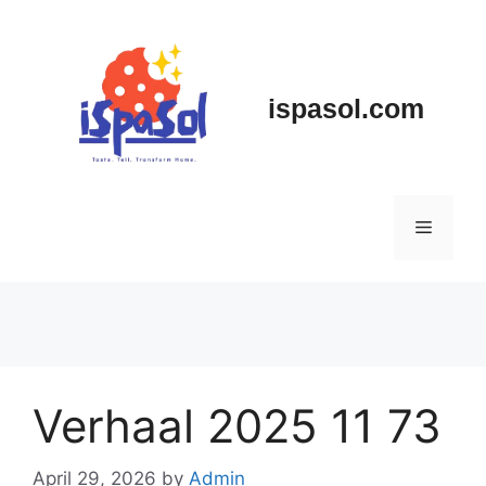
Skip
to
content
ispasol.com
Menu
Verhaal 2025 11 73
April 29, 2026
by
Admin