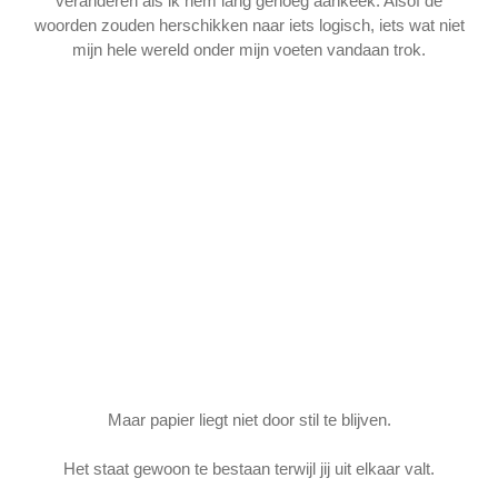
veranderen als ik hem lang genoeg aankeek. Alsof de
woorden zouden herschikken naar iets logisch, iets wat niet
mijn hele wereld onder mijn voeten vandaan trok.
Maar papier liegt niet door stil te blijven.
Het staat gewoon te bestaan terwijl jij uit elkaar valt.