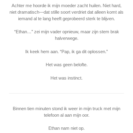
Achter me hoorde ik mijn moeder zacht huilen. Niet hard,
niet dramatisch—dat stille soort verdriet dat alleen komt als
iemand al te lang heeft geprobeerd sterk te blijven.
“Ethan…” zei mijn vader opnieuw, maar zijn stem brak
halverwege.
Ik keek hem aan. “Pap, ik ga dit oplossen.”
Het was geen belofte.
Het was instinct.
Binnen tien minuten stond ik weer in mijn truck met mijn
telefoon al aan mijn oor.
Ethan nam niet op.