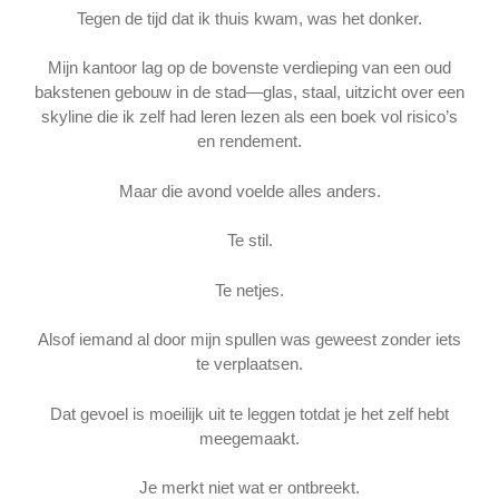
Tegen de tijd dat ik thuis kwam, was het donker.
Mijn kantoor lag op de bovenste verdieping van een oud
bakstenen gebouw in de stad—glas, staal, uitzicht over een
skyline die ik zelf had leren lezen als een boek vol risico’s
en rendement.
Maar die avond voelde alles anders.
Te stil.
Te netjes.
Alsof iemand al door mijn spullen was geweest zonder iets
te verplaatsen.
Dat gevoel is moeilijk uit te leggen totdat je het zelf hebt
meegemaakt.
Je merkt niet wat er ontbreekt.