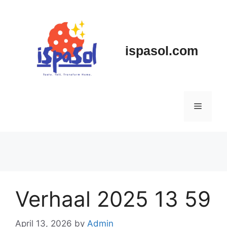
Skip
to
content
ispasol.com
Menu
Verhaal 2025 13 59
April 13, 2026
by
Admin