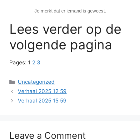
Je merkt dat er iemand is geweest.
Lees verder op de
volgende pagina
Pages:
1
2
3
Categories
Uncategorized
Verhaal 2025 12 59
Verhaal 2025 15 59
Leave a Comment