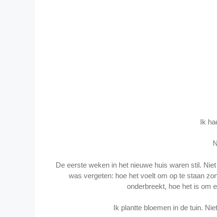
Ik ha
N
De eerste weken in het nieuwe huis waren stil. Niet
was vergeten: hoe het voelt om op te staan zon
onderbreekt, hoe het is om e
Ik plantte bloemen in de tuin. Ni