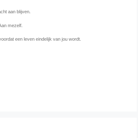
acht aan blijven.
Aan mezelf.
oordat een leven eindelijk van jou wordt.