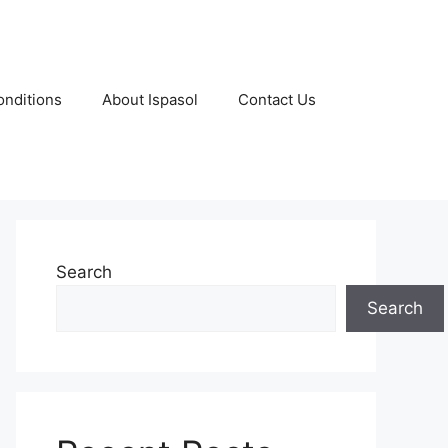
nditions
About Ispasol
Contact Us
Search
Search