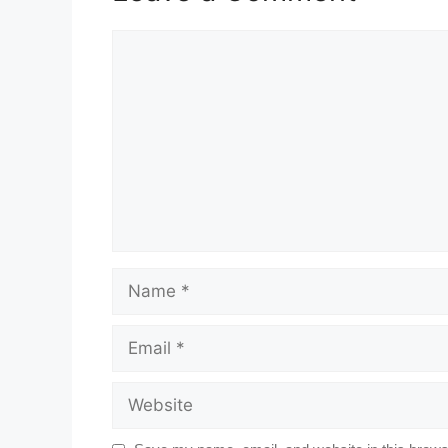
Comment
Name
Email
Website