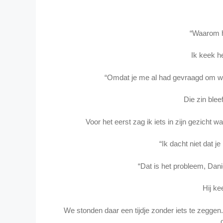
“Waarom h
Ik keek h
“Omdat je me al had gevraagd om weg
Die zin blee
Voor het eerst zag ik iets in zijn gezicht wa
“Ik dacht niet dat je
“Dat is het probleem, Danie
Hij ke
We stonden daar een tijdje zonder iets te zeggen