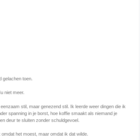
d gelachen toen.
u niet meer.
 eenzaam stil, maar genezend stil. Ik leerde weer dingen die ik
der spanning in je borst, hoe koffie smaakt als niemand je
en deur te sluiten zonder schuldgevoel.
et omdat het moest, maar omdat ik dat wilde.