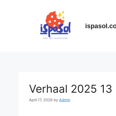
Skip
to
content
ispasol.c
Verhaal 2025 13
April 17, 2026
by
Admin