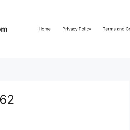
om
Home
Privacy Policy
Terms and Co
 62