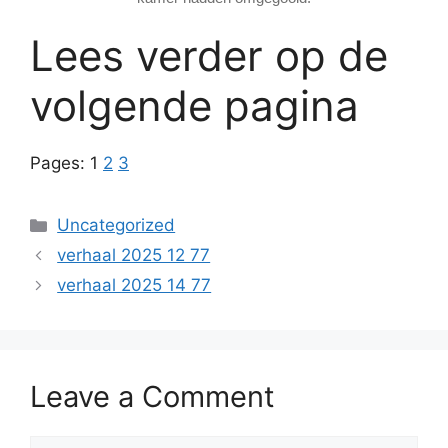
Lees verder op de
volgende pagina
Pages:
1
2
3
Categories
Uncategorized
verhaal 2025 12 77
verhaal 2025 14 77
Leave a Comment
Comment