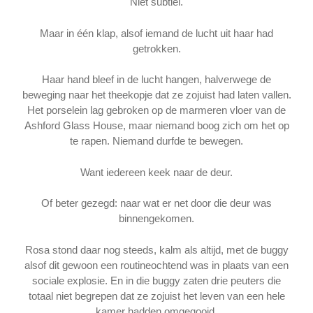
Niet subtiel.
Maar in één klap, alsof iemand de lucht uit haar had
getrokken.
Haar hand bleef in de lucht hangen, halverwege de
beweging naar het theekopje dat ze zojuist had laten vallen.
Het porselein lag gebroken op de marmeren vloer van de
Ashford Glass House, maar niemand boog zich om het op
te rapen. Niemand durfde te bewegen.
Want iedereen keek naar de deur.
Of beter gezegd: naar wat er net door die deur was
binnengekomen.
Rosa stond daar nog steeds, kalm als altijd, met de buggy
alsof dit gewoon een routineochtend was in plaats van een
sociale explosie. En in die buggy zaten drie peuters die
totaal niet begrepen dat ze zojuist het leven van een hele
kamer hadden omgegooid.