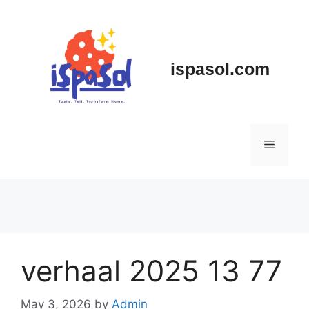
Skip
to
content
ispasol.com
Menu
verhaal 2025 13 77
May 3, 2026
by
Admin