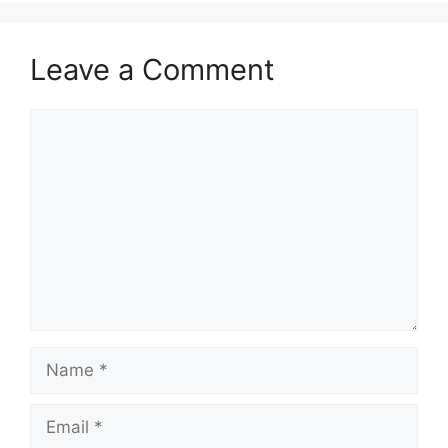
Leave a Comment
Comment
Name
Email