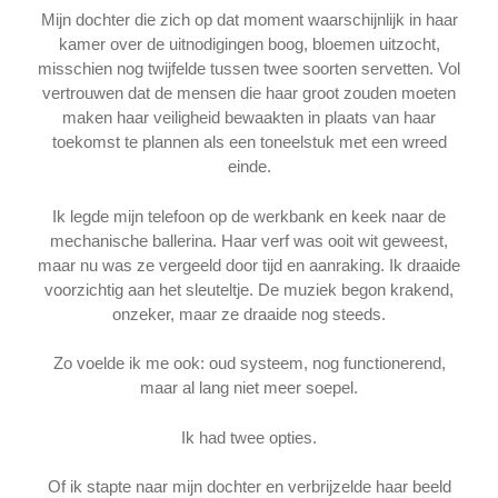
Mijn dochter die zich op dat moment waarschijnlijk in haar
kamer over de uitnodigingen boog, bloemen uitzocht,
misschien nog twijfelde tussen twee soorten servetten. Vol
vertrouwen dat de mensen die haar groot zouden moeten
maken haar veiligheid bewaakten in plaats van haar
toekomst te plannen als een toneelstuk met een wreed
einde.
Ik legde mijn telefoon op de werkbank en keek naar de
mechanische ballerina. Haar verf was ooit wit geweest,
maar nu was ze vergeeld door tijd en aanraking. Ik draaide
voorzichtig aan het sleuteltje. De muziek begon krakend,
onzeker, maar ze draaide nog steeds.
Zo voelde ik me ook: oud systeem, nog functionerend,
maar al lang niet meer soepel.
Ik had twee opties.
Of ik stapte naar mijn dochter en verbrijzelde haar beeld