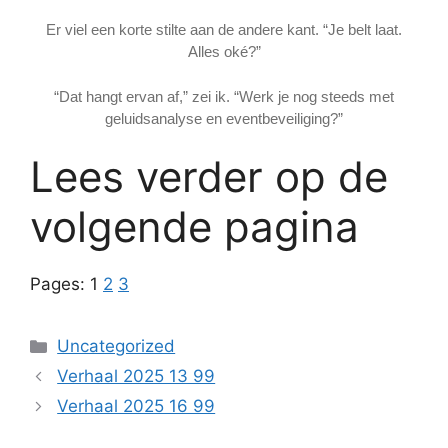
Er viel een korte stilte aan de andere kant. “Je belt laat.
Alles oké?”
“Dat hangt ervan af,” zei ik. “Werk je nog steeds met
geluidsanalyse en eventbeveiliging?”
Lees verder op de
volgende pagina
Pages:
1
2
3
Categories
Uncategorized
Verhaal 2025 13 99
Verhaal 2025 16 99