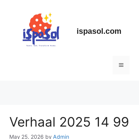
Skip
to
content
ispasol.com
Menu
Verhaal 2025 14 99
May 25, 2026
by
Admin