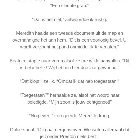
“Een slechte grap.”
“Dat is het niet,” antwoordde ik rustig.
Meredith haalde een tweede document uit de map en
overhandigde het aan hem. “Dit is een voorlopig bevel. U
wordt verzocht het pand onmiddellijk te verlaten.”
Beatrice stapte naar voren alsof ze me wilde aanvallen. “Dit
is belachelijk! Wij hebben hier drie jaar gewoond!”
“Dat klopt,” zei ik. “Omdat ik dat heb toegestaan.”
“Toegestaan?” herhaalde ze, alsof het woord haar
beledigde. “Mijn zoon is jouw echtgenoot!”
“Nog even,” corrigeerde Meredith droog.
Chloe snoof. “Dit gaat nergens over. We weten allemaal dat
je zonder Preston niets bent.”