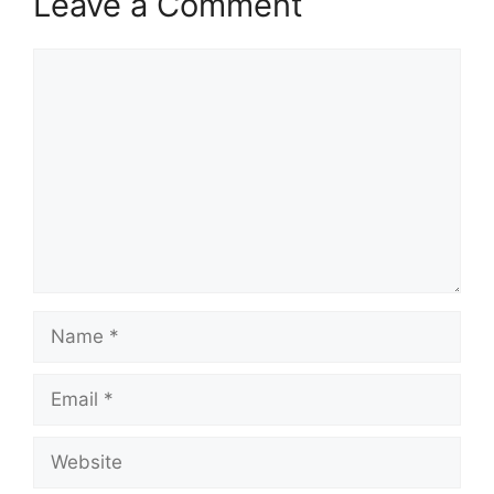
Leave a Comment
Comment
Name
Email
Website