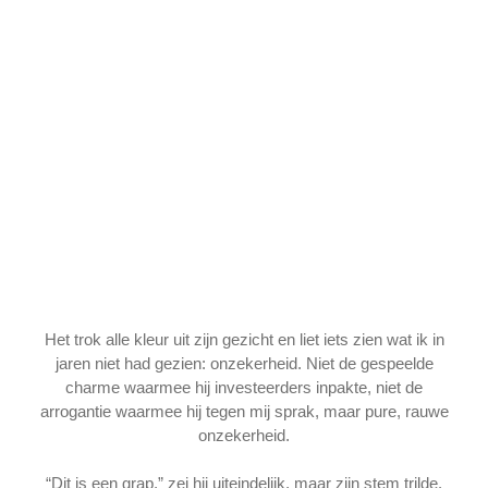
Het trok alle kleur uit zijn gezicht en liet iets zien wat ik in
jaren niet had gezien: onzekerheid. Niet de gespeelde
charme waarmee hij investeerders inpakte, niet de
arrogantie waarmee hij tegen mij sprak, maar pure, rauwe
onzekerheid.
“Dit is een grap,” zei hij uiteindelijk, maar zijn stem trilde.