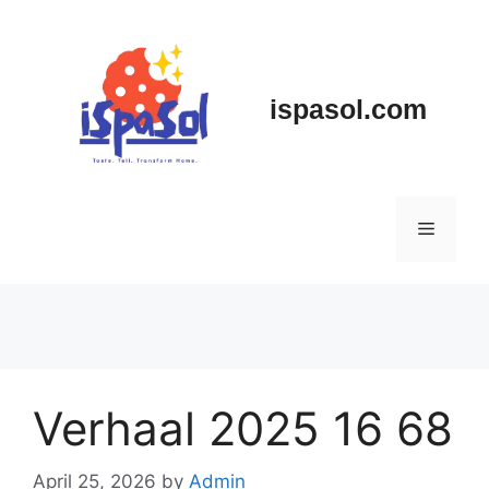
Skip
to
content
ispasol.com
Menu
Verhaal 2025 16 68
April 25, 2026
by
Admin