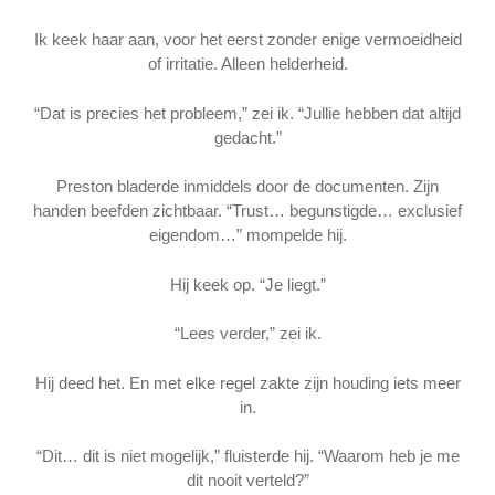
Ik keek haar aan, voor het eerst zonder enige vermoeidheid
of irritatie. Alleen helderheid.
“Dat is precies het probleem,” zei ik. “Jullie hebben dat altijd
gedacht.”
Preston bladerde inmiddels door de documenten. Zijn
handen beefden zichtbaar. “Trust… begunstigde… exclusief
eigendom…” mompelde hij.
Hij keek op. “Je liegt.”
“Lees verder,” zei ik.
Hij deed het. En met elke regel zakte zijn houding iets meer
in.
“Dit… dit is niet mogelijk,” fluisterde hij. “Waarom heb je me
dit nooit verteld?”