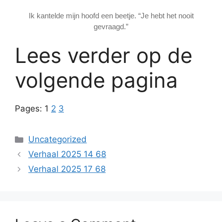
Ik kantelde mijn hoofd een beetje. “Je hebt het nooit
gevraagd.”
Lees verder op de
volgende pagina
Pages:
1
2
3
Categories
Uncategorized
Verhaal 2025 14 68
Verhaal 2025 17 68