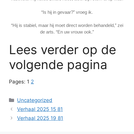
“Is hij in gevaar?” vroeg ik.
“Hij is stabiel, maar hij moet direct worden behandeld,” zei
de arts. “En uw vrouw ook.”
Lees verder op de
volgende pagina
Pages:
1
2
Categories
Uncategorized
Verhaal 2025 15 81
Verhaal 2025 19 81