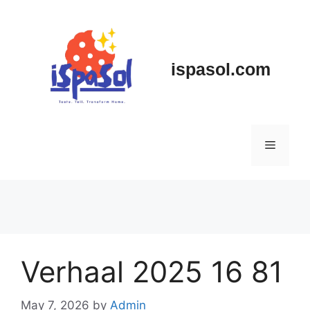
Skip
to
content
ispasol.com
Menu
Verhaal 2025 16 81
May 7, 2026
by
Admin