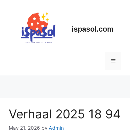
Skip
to
content
ispasol.com
Menu
Verhaal 2025 18 94
May 21, 2026
by
Admin