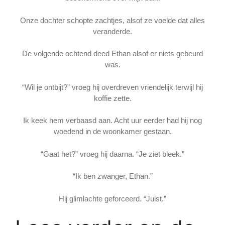
Onze dochter schopte zachtjes, alsof ze voelde dat alles
veranderde.
De volgende ochtend deed Ethan alsof er niets gebeurd
was.
“Wil je ontbijt?” vroeg hij overdreven vriendelijk terwijl hij
koffie zette.
Ik keek hem verbaasd aan. Acht uur eerder had hij nog
woedend in de woonkamer gestaan.
“Gaat het?” vroeg hij daarna. “Je ziet bleek.”
“Ik ben zwanger, Ethan.”
Hij glimlachte geforceerd. “Juist.”