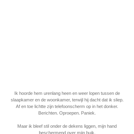
Ik hoorde hem urenlang heen en weer lopen tussen de
slaapkamer en de woonkamer, terwijl hij dacht dat ik sliep.
Af en toe lichtte zijn telefoonscherm op in het donker.
Berichten. Oproepen. Paniek.
Maar ik bleef stil onder de dekens liggen, mijn hand
beschermend over mijn buik.