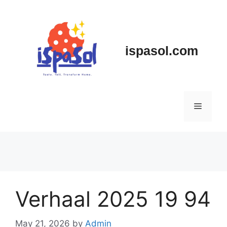
Skip
to
content
ispasol.com
Menu
Verhaal 2025 19 94
May 21, 2026
by
Admin