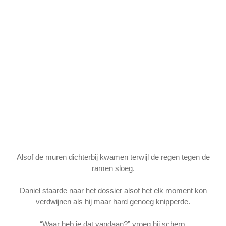
Alsof de muren dichterbij kwamen terwijl de regen tegen de
ramen sloeg.
Daniel staarde naar het dossier alsof het elk moment kon
verdwijnen als hij maar hard genoeg knipperde.
“Waar heb je dat vandaan?” vroeg hij scherp.