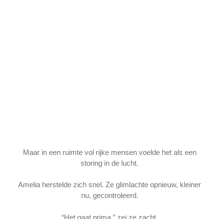
Maar in een ruimte vol rijke mensen voelde het als een
storing in de lucht.
Amelia herstelde zich snel. Ze glimlachte opnieuw, kleiner
nu, gecontroleerd.
“Het gaat prima,” zei ze zacht.