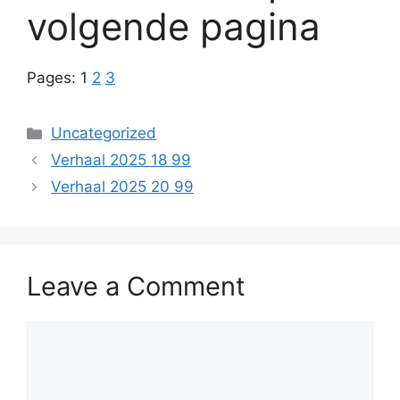
volgende pagina
Pages:
1
2
3
Categories
Uncategorized
Verhaal 2025 18 99
Verhaal 2025 20 99
Leave a Comment
Comment