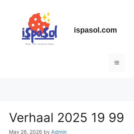
Skip
to
content
ispasol.com
Menu
Verhaal 2025 19 99
May 26, 2026
by
Admin