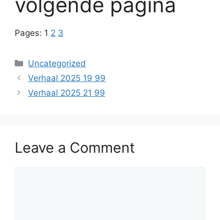
volgende pagina
Pages:
1
2
3
Categories
Uncategorized
Verhaal 2025 19 99
Verhaal 2025 21 99
Leave a Comment
Comment