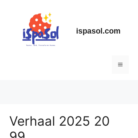
Skip
to
content
ispasol.com
Menu
Verhaal 2025 20
99