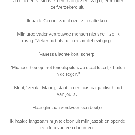
Voor het eerst sinds ik hem had gezien, zag hij er minder
zelfverzekerd uit.
Ik aaide Cooper zacht over zijn natte kop.
“Mijn grootvader vertrouwde mensen niet snel,” zei ik
rustig. “Zeker niet als het om familiebezit ging.”
Vanessa lachte kort, scherp.
“Michael, hou op met toneelspelen. Je staat letterlijk buiten
in de regen.”
“Klopt,” zei ik. “Maar jij staat in een huis dat juridisch niet
van jou is.”
Haar glimlach verdween een beetje.
Ik haalde langzaam mijn telefoon uit mijn jaszak en opende
een foto van een document.