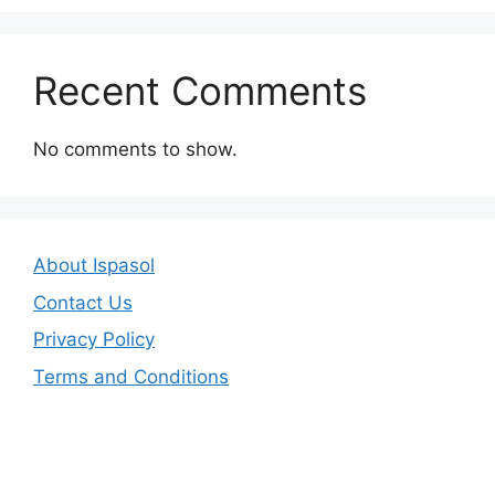
Recent Comments
No comments to show.
About Ispasol
Contact Us
Privacy Policy
Terms and Conditions