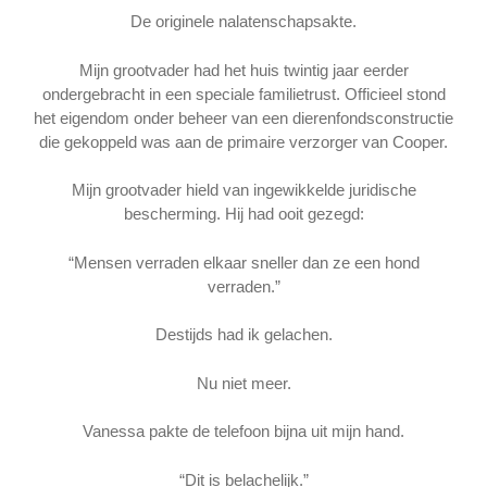
De originele nalatenschapsakte.
Mijn grootvader had het huis twintig jaar eerder
ondergebracht in een speciale familietrust. Officieel stond
het eigendom onder beheer van een dierenfondsconstructie
die gekoppeld was aan de primaire verzorger van Cooper.
Mijn grootvader hield van ingewikkelde juridische
bescherming. Hij had ooit gezegd:
“Mensen verraden elkaar sneller dan ze een hond
verraden.”
Destijds had ik gelachen.
Nu niet meer.
Vanessa pakte de telefoon bijna uit mijn hand.
“Dit is belachelijk.”