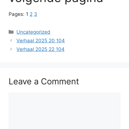
Pages:
1
2
3
Categories
Uncategorized
Verhaal 2025 20 104
Verhaal 2025 22 104
Leave a Comment
Comment