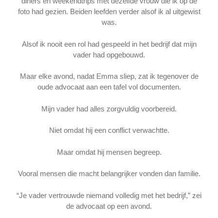
diners en weekendtrips met dezelfde vrouw die ik op de
foto had gezien. Beiden leefden verder alsof ik al uitgewist
was.
Alsof ik nooit een rol had gespeeld in het bedrijf dat mijn
vader had opgebouwd.
Maar elke avond, nadat Emma sliep, zat ik tegenover de
oude advocaat aan een tafel vol documenten.
Mijn vader had alles zorgvuldig voorbereid.
Niet omdat hij een conflict verwachtte.
Maar omdat hij mensen begreep.
Vooral mensen die macht belangrijker vonden dan familie.
“Je vader vertrouwde niemand volledig met het bedrijf,” zei
de advocaat op een avond.