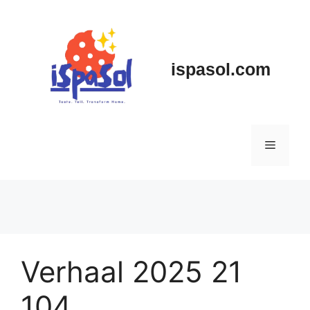
Skip
to
content
ispasol.com
Menu
Verhaal 2025 21
104