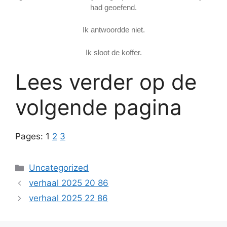
had geoefend.
Ik antwoordde niet.
Ik sloot de koffer.
Lees verder op de
volgende pagina
Pages:
1
2
3
Categories
Uncategorized
verhaal 2025 20 86
verhaal 2025 22 86