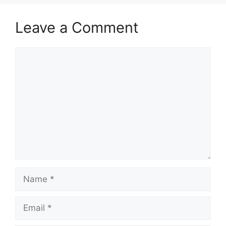
Leave a Comment
Comment
Name
Email