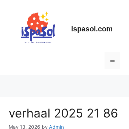
Skip
to
content
ispasol.com
Menu
verhaal 2025 21 86
May 13, 2026
by
Admin