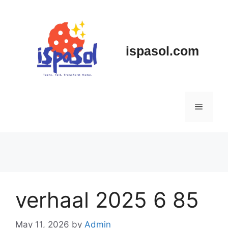
Skip
to
content
ispasol.com
Menu
verhaal 2025 6 85
May 11, 2026
by
Admin