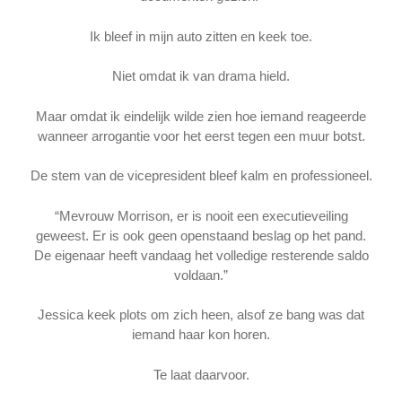
Ik bleef in mijn auto zitten en keek toe.
Niet omdat ik van drama hield.
Maar omdat ik eindelijk wilde zien hoe iemand reageerde
wanneer arrogantie voor het eerst tegen een muur botst.
De stem van de vicepresident bleef kalm en professioneel.
“Mevrouw Morrison, er is nooit een executieveiling
geweest. Er is ook geen openstaand beslag op het pand.
De eigenaar heeft vandaag het volledige resterende saldo
voldaan.”
Jessica keek plots om zich heen, alsof ze bang was dat
iemand haar kon horen.
Te laat daarvoor.