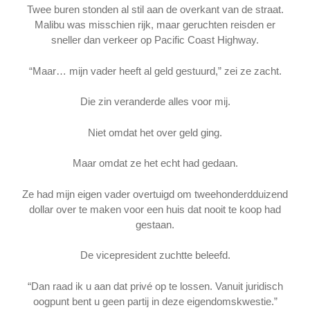
Twee buren stonden al stil aan de overkant van de straat.
Malibu was misschien rijk, maar geruchten reisden er
sneller dan verkeer op Pacific Coast Highway.
“Maar… mijn vader heeft al geld gestuurd,” zei ze zacht.
Die zin veranderde alles voor mij.
Niet omdat het over geld ging.
Maar omdat ze het echt had gedaan.
Ze had mijn eigen vader overtuigd om tweehonderdduizend
dollar over te maken voor een huis dat nooit te koop had
gestaan.
De vicepresident zuchtte beleefd.
“Dan raad ik u aan dat privé op te lossen. Vanuit juridisch
oogpunt bent u geen partij in deze eigendomskwestie.”