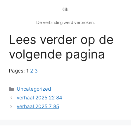
Klik.
De verbinding werd verbroken.
Lees verder op de
volgende pagina
Pages:
1
2
3
Categories
Uncategorized
verhaal 2025 22 84
verhaal 2025 7 85