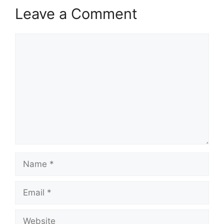
Leave a Comment
Comment
Name
Email
Website