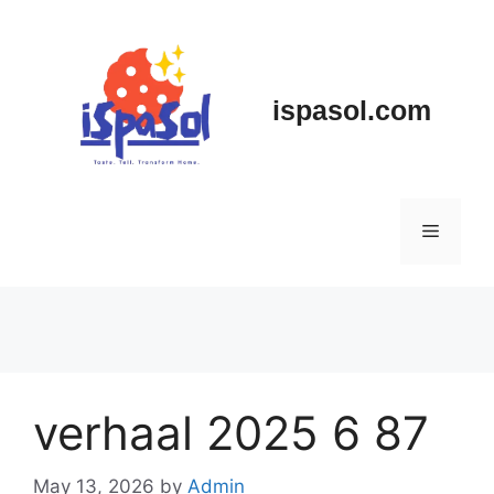
Skip
to
content
ispasol.com
Menu
verhaal 2025 6 87
May 13, 2026
by
Admin