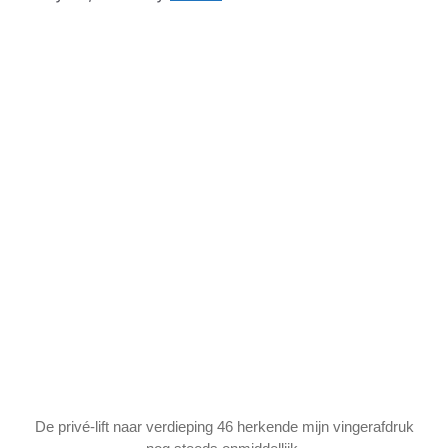
De privé-lift naar verdieping 46 herkende mijn vingerafdruk