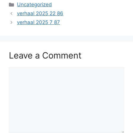
Categories
Uncategorized
verhaal 2025 22 86
verhaal 2025 7 87
Leave a Comment
Comment