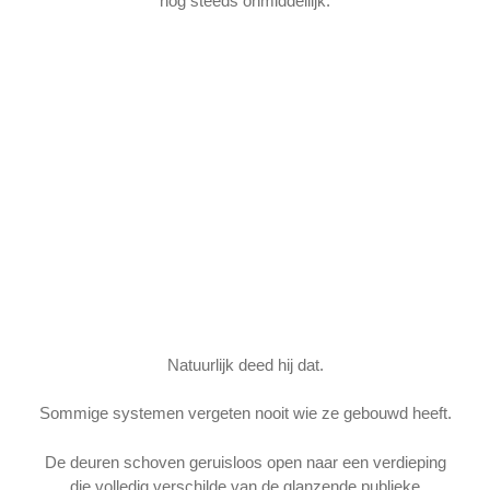
nog steeds onmiddellijk.
Natuurlijk deed hij dat.
Sommige systemen vergeten nooit wie ze gebouwd heeft.
De deuren schoven geruisloos open naar een verdieping
die volledig verschilde van de glanzende publieke