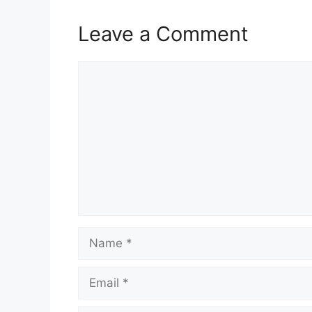
Leave a Comment
Comment
Name
Email