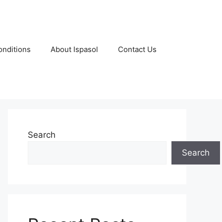
nditions
About Ispasol
Contact Us
Search
Search