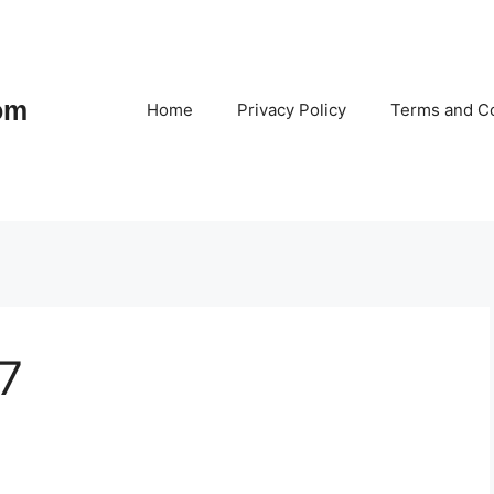
om
Home
Privacy Policy
Terms and Co
7