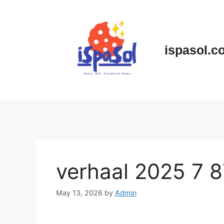
Skip
to
content
ispasol.c
verhaal 2025 7 8
May 13, 2026
by
Admin