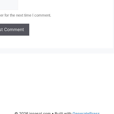
r for the next time I comment.
© 2026 ispasol.com
• Built with
GeneratePress