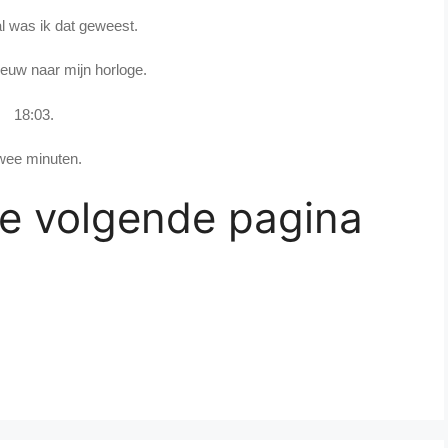
 was ik dat geweest.
ieuw naar mijn horloge.
18:03.
wee minuten.
de volgende pagina