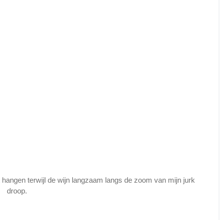
t hangen terwijl de wijn langzaam langs de zoom van mijn jurk
droop.