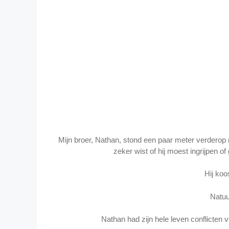
Mijn broer, Nathan, stond een paar meter verderop naa
zeker wist of hij moest ingrijpen of
Hij koo
Natuur
Nathan had zijn hele leven conflicten