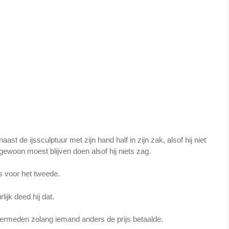
st de ijssculptuur met zijn hand half in zijn zak, alsof hij niet
 gewoon moest blijven doen alsof hij niets zag.
s voor het tweede.
lijk deed hij dat.
 vermeden zolang iemand anders de prijs betaalde.