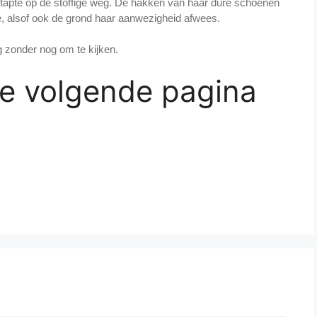
tapte op de stoffige weg. De hakken van haar dure schoenen
e, alsof ook de grond haar aanwezigheid afwees.
g zonder nog om te kijken.
de volgende pagina