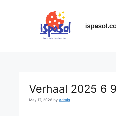
Skip
to
content
ispasol.c
Verhaal 2025 6 
May 17, 2026
by
Admin