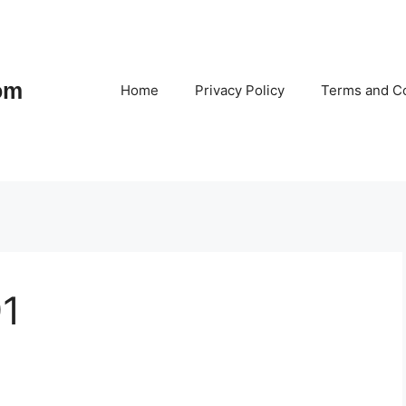
om
Home
Privacy Policy
Terms and Co
91