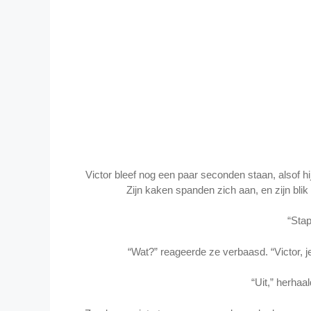
Victor bleef nog een paar seconden staan, alsof 
Zijn kaken spanden zich aan, en zijn bli
“Stap 
“Wat?” reageerde ze verbaasd. “Victor, 
“Uit,” herhaa