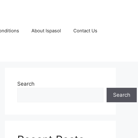
nditions
About Ispasol
Contact Us
Search
Search