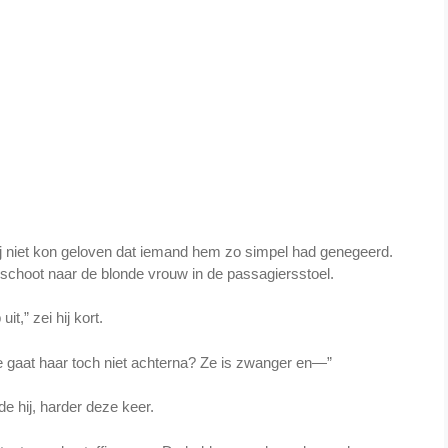
hij niet kon geloven dat iemand hem zo simpel had genegeerd.
k schoot naar de blonde vrouw in de passagiersstoel.
uit,” zei hij kort.
je gaat haar toch niet achterna? Ze is zwanger en—”
lde hij, harder deze keer.