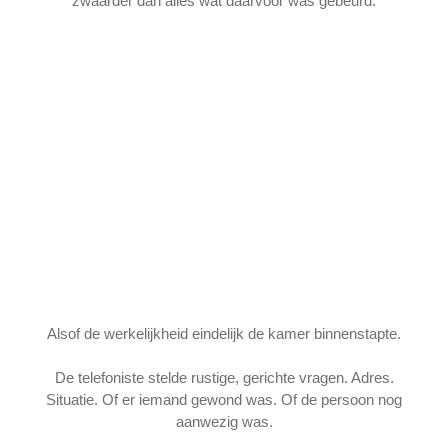
zwaarder dan alles wat daarvoor was gebeurd.
Alsof de werkelijkheid eindelijk de kamer binnenstapte.
De telefoniste stelde rustige, gerichte vragen. Adres.
Situatie. Of er iemand gewond was. Of de persoon nog
aanwezig was.