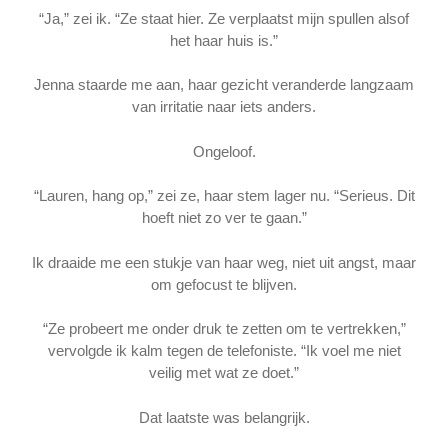
“Ja,” zei ik. “Ze staat hier. Ze verplaatst mijn spullen alsof
het haar huis is.”
Jenna staarde me aan, haar gezicht veranderde langzaam
van irritatie naar iets anders.
Ongeloof.
“Lauren, hang op,” zei ze, haar stem lager nu. “Serieus. Dit
hoeft niet zo ver te gaan.”
Ik draaide me een stukje van haar weg, niet uit angst, maar
om gefocust te blijven.
“Ze probeert me onder druk te zetten om te vertrekken,”
vervolgde ik kalm tegen de telefoniste. “Ik voel me niet
veilig met wat ze doet.”
Dat laatste was belangrijk.