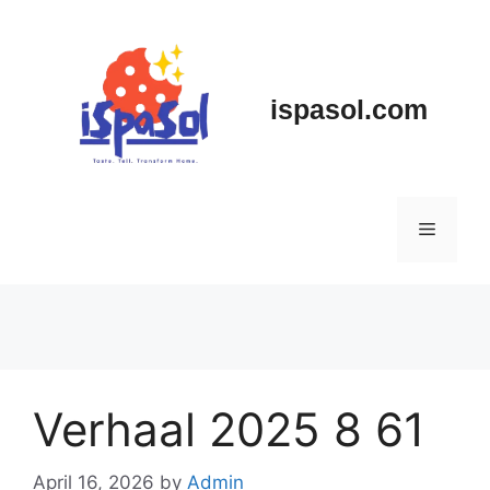
Skip
to
content
ispasol.com
Menu
Verhaal 2025 8 61
April 16, 2026
by
Admin