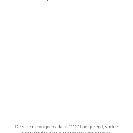
De stilte die volgde nadat ik “112” had gezegd, voelde