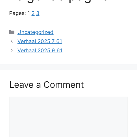
Pages:
1
2
3
Categories
Uncategorized
Verhaal 2025 7 61
Verhaal 2025 9 61
Leave a Comment
Comment