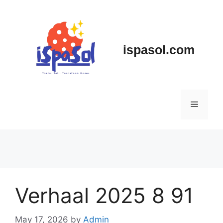
Skip
to
content
ispasol.com
Menu
Verhaal 2025 8 91
May 17, 2026
by
Admin