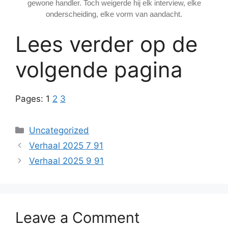
gewone handler. Toch weigerde hij elk interview, elke
onderscheiding, elke vorm van aandacht.
Lees verder op de
volgende pagina
Pages:
1
2
3
Categories
Uncategorized
Verhaal 2025 7 91
Verhaal 2025 9 91
Leave a Comment