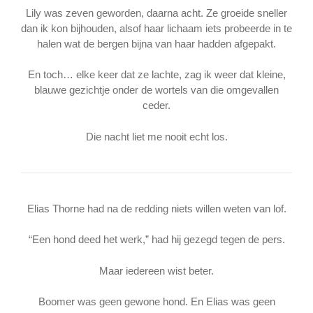
Lily was zeven geworden, daarna acht. Ze groeide sneller
dan ik kon bijhouden, alsof haar lichaam iets probeerde in te
halen wat de bergen bijna van haar hadden afgepakt.
En toch… elke keer dat ze lachte, zag ik weer dat kleine,
blauwe gezichtje onder de wortels van die omgevallen
ceder.
Die nacht liet me nooit echt los.
Elias Thorne had na de redding niets willen weten van lof.
“Een hond deed het werk,” had hij gezegd tegen de pers.
Maar iedereen wist beter.
Boomer was geen gewone hond. En Elias was geen