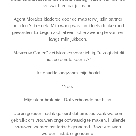
verwachten dat je instort.
Agent Morales bladerde door de map terwijl zijn partner
mijn foto’s bekeek. Mijn wang was inmiddels donkerrood
geworden. Er begon zich al een lichte zwelling te vormen
langs mijn jukbeen.
“Mevrouw Carter,” zei Morales voorzichtig, “u zegt dat dit
niet de eerste keer is?”
Ik schudde langzaam mijn hoofd.
“Nee.”
Mijn stem brak niet. Dat verbaasde me bijna.
Jaren geleden had ik geleerd dat emoties vaak werden
gebruikt om vrouwen ongeloofwaardig te maken. Huilende
vrouwen werden hysterisch genoemd. Boze vrouwen
werden instabiel genoemd.