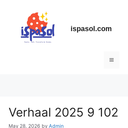
Skip
to
content
ispasol.com
Menu
Verhaal 2025 9 102
May 28, 2026
by
Admin