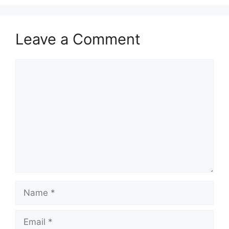
Leave a Comment
Comment
Name
Email