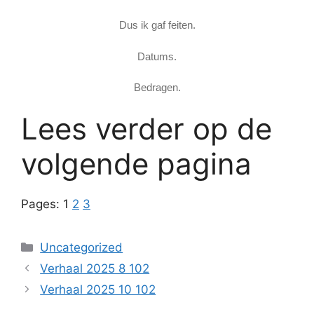
Dus ik gaf feiten.
Datums.
Bedragen.
Lees verder op de
volgende pagina
Pages:
1
2
3
Categories
Uncategorized
Verhaal 2025 8 102
Verhaal 2025 10 102