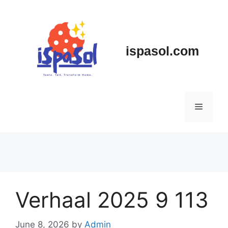
Skip
to
content
ispasol.com
Menu
Verhaal 2025 9 113
June 8, 2026
by
Admin