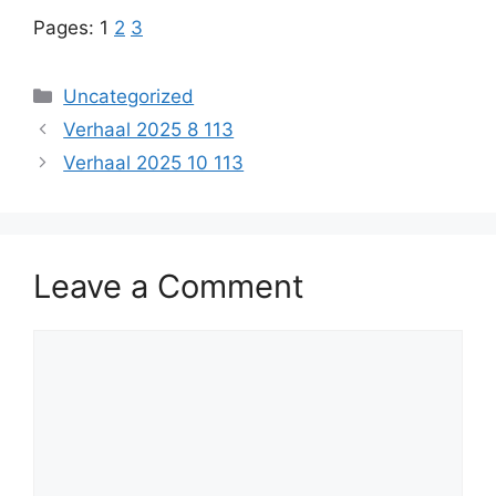
Pages:
1
2
3
Categories
Uncategorized
Verhaal 2025 8 113
Verhaal 2025 10 113
Leave a Comment
Comment