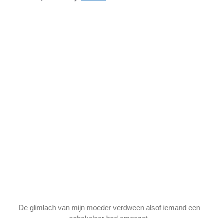
De glimlach van mijn moeder verdween alsof iemand een