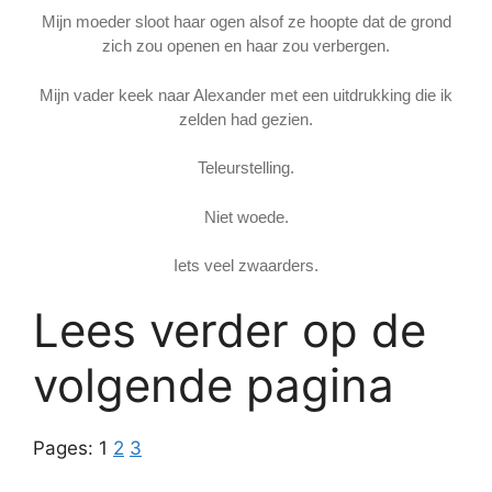
Mijn moeder sloot haar ogen alsof ze hoopte dat de grond
zich zou openen en haar zou verbergen.
Mijn vader keek naar Alexander met een uitdrukking die ik
zelden had gezien.
Teleurstelling.
Niet woede.
Iets veel zwaarders.
Lees verder op de
volgende pagina
Pages:
1
2
3