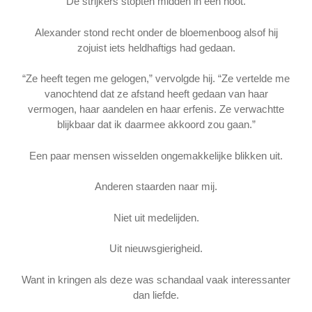
De strijkers stopten midden in een noot.
Alexander stond recht onder de bloemenboog alsof hij
zojuist iets heldhaftigs had gedaan.
“Ze heeft tegen me gelogen,” vervolgde hij. “Ze vertelde me
vanochtend dat ze afstand heeft gedaan van haar
vermogen, haar aandelen en haar erfenis. Ze verwachtte
blijkbaar dat ik daarmee akkoord zou gaan.”
Een paar mensen wisselden ongemakkelijke blikken uit.
Anderen staarden naar mij.
Niet uit medelijden.
Uit nieuwsgierigheid.
Want in kringen als deze was schandaal vaak interessanter
dan liefde.