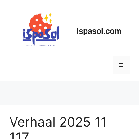
Skip
to
content
ispasol.com
Menu
Verhaal 2025 11
117