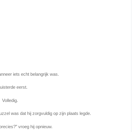
anneer iets echt belangrijk was.
luisterde eerst.
Volledig.
zzel was dat hij zorgvuldig op zijn plaats legde.
precies?” vroeg hij opnieuw.