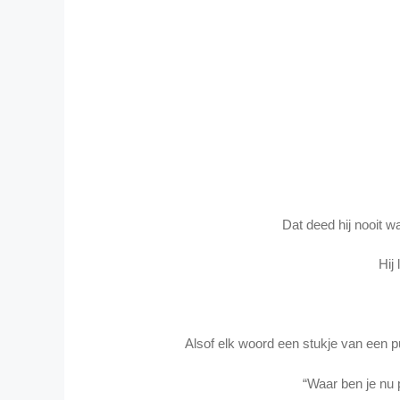
Dat deed hij nooit w
Hij 
Alsof elk woord een stukje van een pu
“Waar ben je nu 