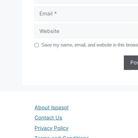
Email
Website
Save my name, email, and website in this browse
About Ispasol
Contact Us
Privacy Policy