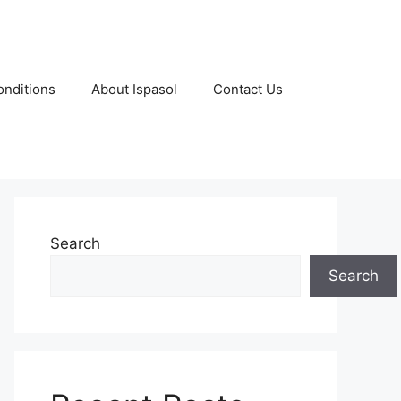
nditions
About Ispasol
Contact Us
Search
Search