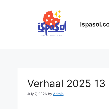
Skip
to
content
ispasol.c
Verhaal 2025 13
July 7, 2026
by
Admin