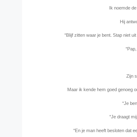
Ik noemde de 
Hij antw
“Blijf zitten waar je bent. Stap niet 
“Pap,
Zijn 
Maar ik kende hem goed genoeg om 
“Je ben
“Je draagt mij
“En je man heeft besloten dat een