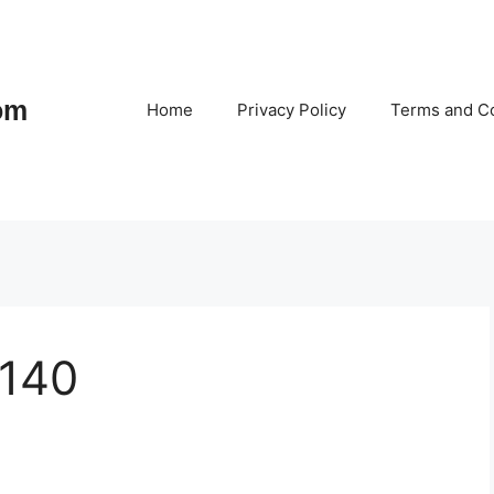
om
Home
Privacy Policy
Terms and Co
 140