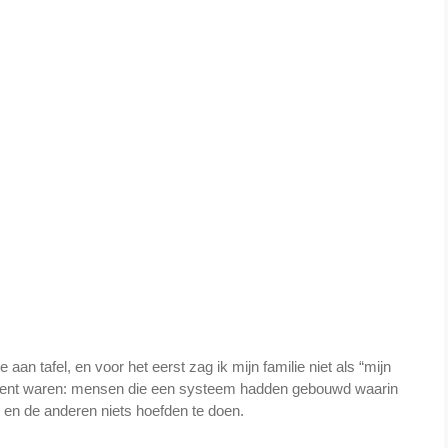
aan tafel, en voor het eerst zag ik mijn familie niet als “mijn
oment waren: mensen die een systeem hadden gebouwd waarin
d en de anderen niets hoefden te doen.