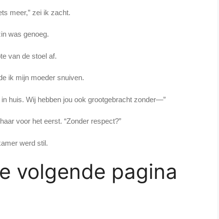
ets meer,” zei ik zacht.
zin was genoeg.
te van de stoel af.
e ik mijn moeder snuiven.
en in huis. Wij hebben jou ook grootgebracht zonder—”
haar voor het eerst. “Zonder respect?”
amer werd stil.
de volgende pagina