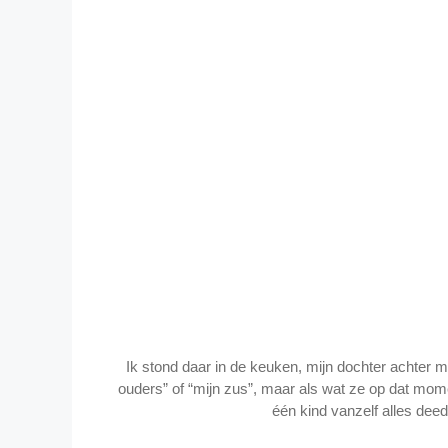
Ik stond daar in de keuken, mijn dochter achter me 
ouders” of “mijn zus”, maar als wat ze op dat m
één kind vanzelf alles dee