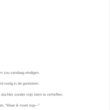
m zou vandaag eindigen.
ord rustig in de gootsteen.
jn dochter zonder mijn stem te verheffen.
an. “Maar ik moet nog—”