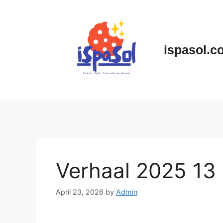
Skip
to
content
ispasol.c
Verhaal 2025 13
April 23, 2026
by
Admin