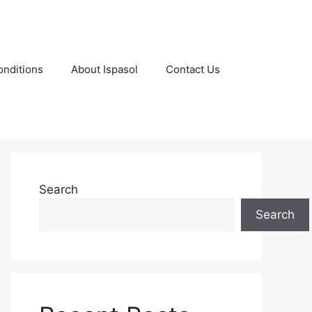
nditions
About Ispasol
Contact Us
Search
Search