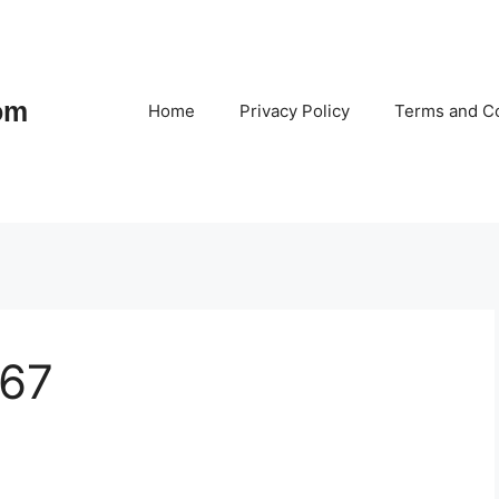
om
Home
Privacy Policy
Terms and Co
 67