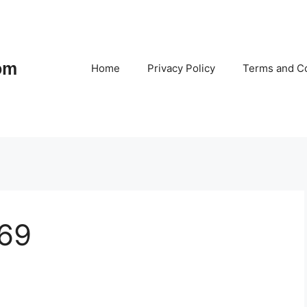
om
Home
Privacy Policy
Terms and Co
 69