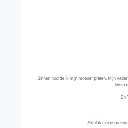
Binnen hoorde ik mijn moeder praten. Mijn vader
leven 
En T
Alsof ik niet eens een