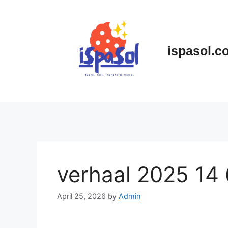
Skip
to
content
ispasol.c
verhaal 2025 14
April 25, 2026
by
Admin