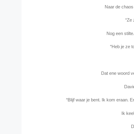
Naar de chaos d
“Ze z
Nog een stilt
“Heb je ze 
Dat ene woord ve
Davi
“Blijf waar je bent. Ik kom eraan.
Ik kee
D