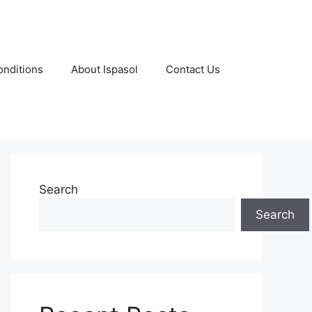
nditions
About Ispasol
Contact Us
Search
Search