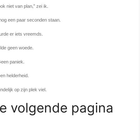
ok niet van plan,” zei ik.
f nog een paar seconden staan.
rde er iets vreemds.
elde geen woede.
een paniek.
een helderheid.
ndelijk op zijn plek viel.
de volgende pagina