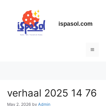
Skip
to
content
ispasol.com
Menu
verhaal 2025 14 76
May 2, 2026
by
Admin