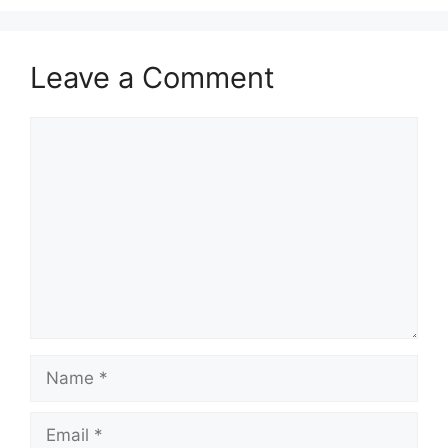
Leave a Comment
Comment
Name
Email