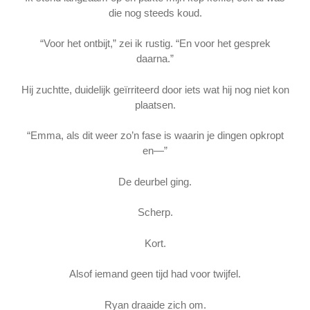
die nog steeds koud.
“Voor het ontbijt,” zei ik rustig. “En voor het gesprek
daarna.”
Hij zuchtte, duidelijk geïrriteerd door iets wat hij nog niet kon
plaatsen.
“Emma, als dit weer zo’n fase is waarin je dingen opkropt
en—”
De deurbel ging.
Scherp.
Kort.
Alsof iemand geen tijd had voor twijfel.
Ryan draaide zich om.