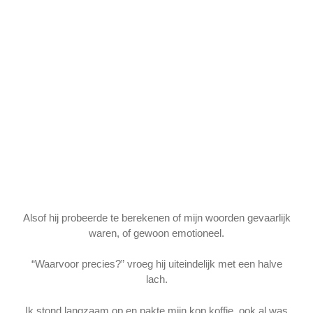
Alsof hij probeerde te berekenen of mijn woorden gevaarlijk
waren, of gewoon emotioneel.
“Waarvoor precies?” vroeg hij uiteindelijk met een halve
lach.
Ik stond langzaam op en pakte mijn kop koffie, ook al was