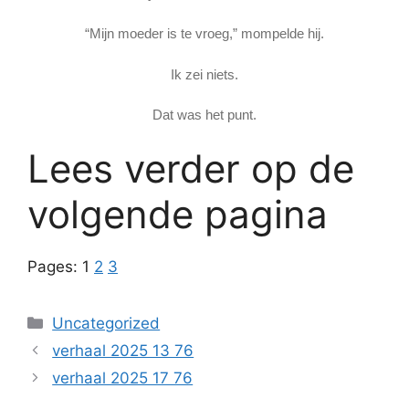
“Mijn moeder is te vroeg,” mompelde hij.
Ik zei niets.
Dat was het punt.
Lees verder op de
volgende pagina
Pages:
1
2
3
Categories
Uncategorized
verhaal 2025 13 76
verhaal 2025 17 76