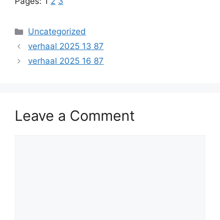
Pages:
1
2
3
Categories
Uncategorized
verhaal 2025 13 87
verhaal 2025 16 87
Leave a Comment
Comment