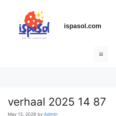
Skip
to
content
ispasol.com
Menu
verhaal 2025 14 87
May 13, 2026
by
Admin