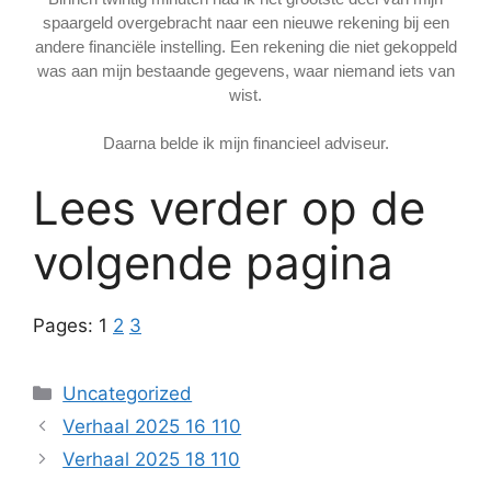
spaargeld overgebracht naar een nieuwe rekening bij een
andere financiële instelling. Een rekening die niet gekoppeld
was aan mijn bestaande gegevens, waar niemand iets van
wist.
Daarna belde ik mijn financieel adviseur.
Lees verder op de
volgende pagina
Pages:
1
2
3
Categories
Uncategorized
Verhaal 2025 16 110
Verhaal 2025 18 110