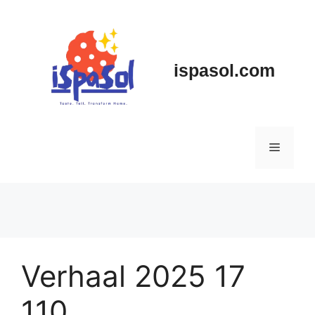
Skip
to
content
ispasol.com
Menu
Verhaal 2025 17
110