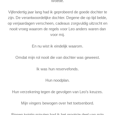
Woede.
Vijfendertig jaar lang had ik geprobeerd de goede dochter te
zijn. De verantwoordelijke dochter. Degene die op tijd belde,
op verjaardagen verscheen, cadeaus zorgvuldig uitzocht en
nooit vroeg waarom de regels voor Leo anders waren dan
voor mij.
En nu wist ik eindelijk waarom.
Omdat mijn rol nooit die van dochter was geweest.
Ik was hun reservefonds.
Hun noodplan.
Hun verzekering tegen de gevolgen van Leo’s keuzes.
Mijn vingers bewogen over het toetsenbord.
Binnen twintig minuten had ik het grootste deel van mijn