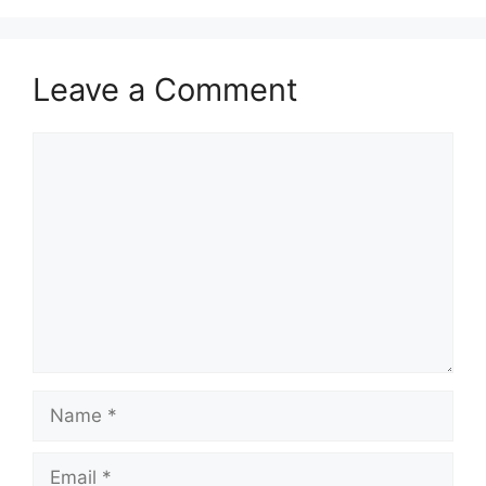
Leave a Comment
Comment
Name
Email