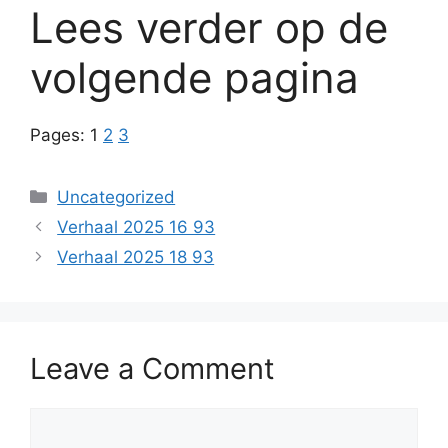
Lees verder op de
volgende pagina
Pages:
1
2
3
Categories
Uncategorized
Verhaal 2025 16 93
Verhaal 2025 18 93
Leave a Comment
Comment