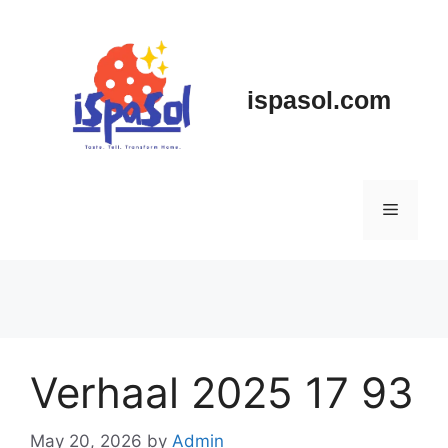
Skip
to
content
ispasol.com
Menu
Verhaal 2025 17 93
May 20, 2026
by
Admin