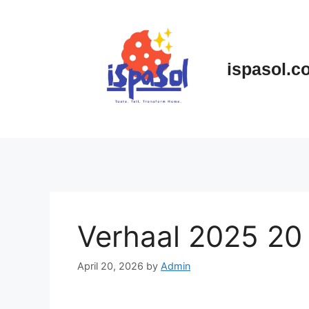
Skip
to
content
ispasol.c
Verhaal 2025 20
April 20, 2026
by
Admin