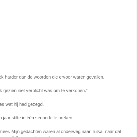
eek harder dan de woorden die ervoor waren gevallen.
jk gezien niet verplicht was om te verkopen.”
es wat hij had gezegd.
jaar stilte in één seconde te breken.
 meer. Mijn gedachten waren al onderweg naar Tulsa, naar dat