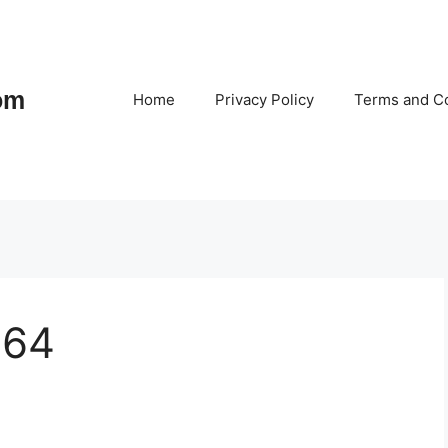
om
Home
Privacy Policy
Terms and Co
 64