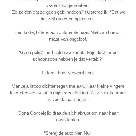
water had gedronken.
“Ze zeiden dat ze geen geld hadden,” fluisterde ik. “Dat we
het zelf moesten oplossen.”
Een korte, bittere lach ontsnapte haar. Niet van humor,
maar van ongeloof.
“Geen geld?” herhaalde ze zacht. “Mijn dochter en
schoonzoon hebben je dat verteld?”
Ik keek haar verward aan.
Manuela kroop dichter tegen me aan. Haar kleine vingers
klampten zich vast in mijn versleten trui. Ze zei niets, maar
ik voelde haar angst.
Dona Conceição draaide zich abrupt om naar haar
assistenten.
“Breng de auto hier. Nu.”