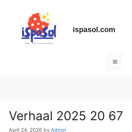
Skip
to
content
ispasol.com
Menu
Verhaal 2025 20 67
April 24, 2026
by
Admin