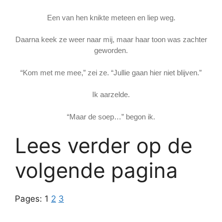
Een van hen knikte meteen en liep weg.
Daarna keek ze weer naar mij, maar haar toon was zachter
geworden.
“Kom met me mee,” zei ze. “Jullie gaan hier niet blijven.”
Ik aarzelde.
“Maar de soep…” begon ik.
Lees verder op de
volgende pagina
Pages:
1
2
3