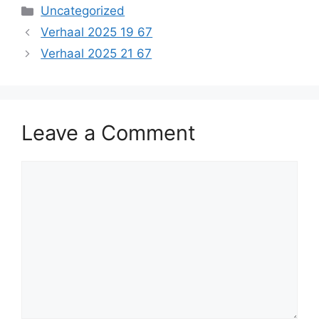
Categories
Uncategorized
Verhaal 2025 19 67
Verhaal 2025 21 67
Leave a Comment
Comment