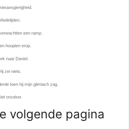
 nieuwsgierigheid.
Medelijden.
erwachtten een ramp.
en hoopten erop.
eek naar Daniel.
Hij zei niets.
erde toen hij mijn glimlach zag.
iet onzeker.
de volgende pagina