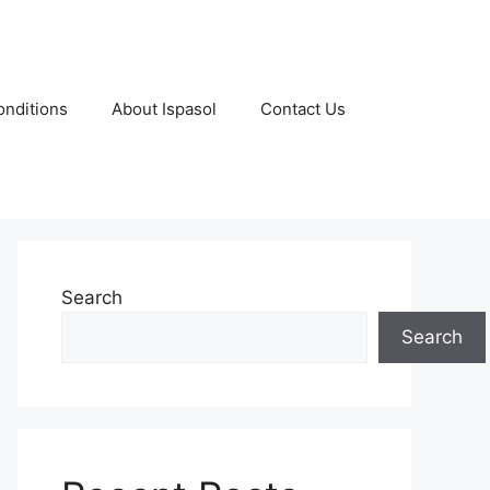
nditions
About Ispasol
Contact Us
Search
Search