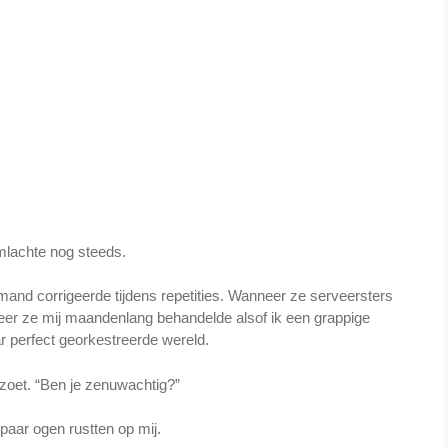
mlachte nog steeds.
mand corrigeerde tijdens repetities. Wanneer ze serveersters
er ze mij maandenlang behandelde alsof ik een grappige
r perfect georkestreerde wereld.
zoet. “Ben je zenuwachtig?”
aar ogen rustten op mij.