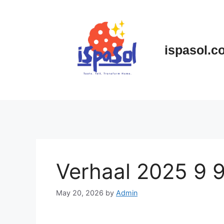
Skip
to
content
ispasol.c
Verhaal 2025 9 
May 20, 2026
by
Admin