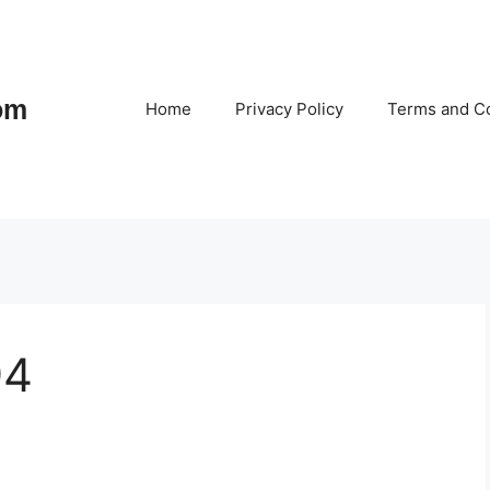
om
Home
Privacy Policy
Terms and Co
94