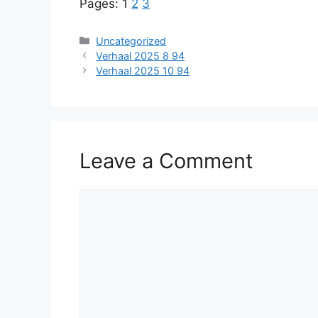
Pages:
1
2
3
Categories
Uncategorized
Verhaal 2025 8 94
Verhaal 2025 10 94
Leave a Comment
Comment